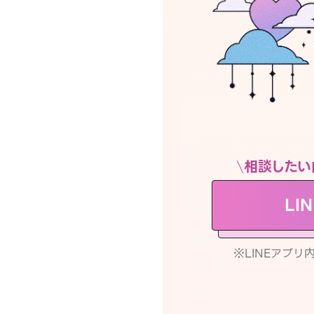
相談したい
LI
※LINEアプ