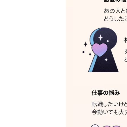
あの人と
どうした
仕事の悩み
転職したいけ
今動いても大