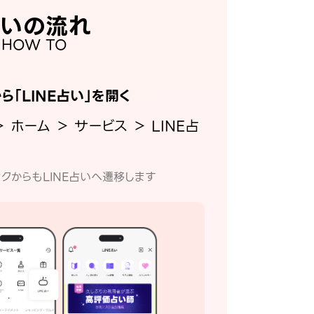
いの流れ
HOW TO
から「LINE占い」を開く
＞ ホーム ＞ サービス ＞ LINE占
クからもLINE占いへ遷移します