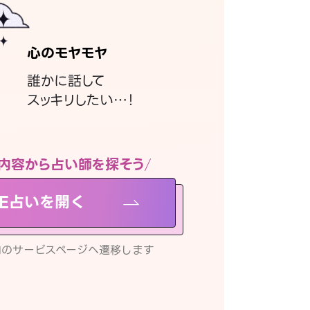
心のモヤモヤ
誰かに話して
スッキリしたい…！
内容から占い師を探そう
NE占いを開く
リ内のサービスページへ遷移します