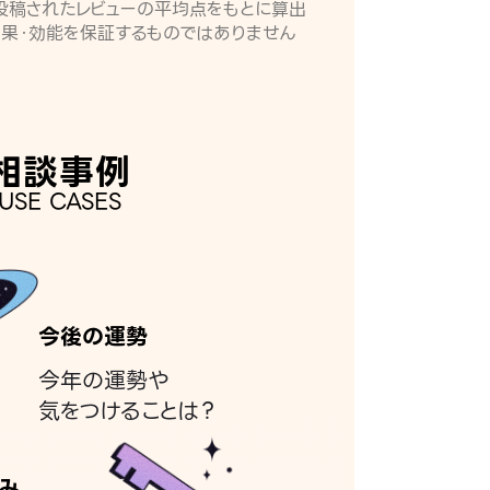
月に投稿されたレビューの平均点をもとに算出
効果・効能を保証するものではありません
相談事例
USE CASES
今後の運勢
今年の運勢や
気をつけることは？
み