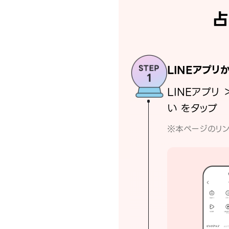
占
LINEアプリ
LINEアプリ 
い をタップ
※本ページのリン