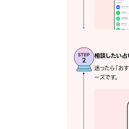
相談したい占
迷ったら「お
ーズです。