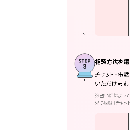
相談方法を選
チャット・電
いただけます
※占い師によっ
※今回は「チャッ