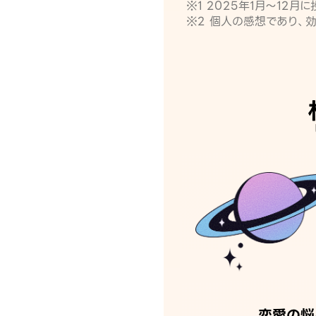
※1 2025年1月〜12
※2 個人の感想であり、
恋愛の悩