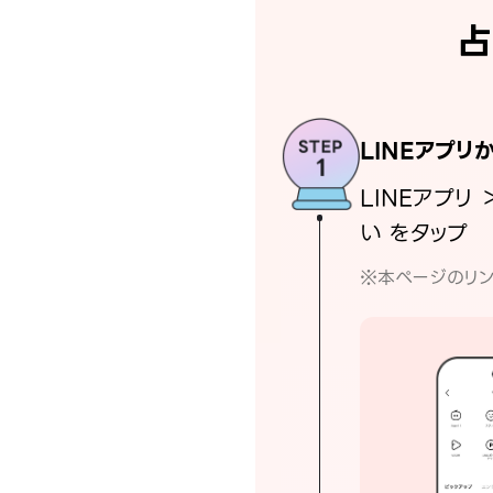
占
LINEアプリ
LINEアプリ 
い をタップ
※本ページのリン