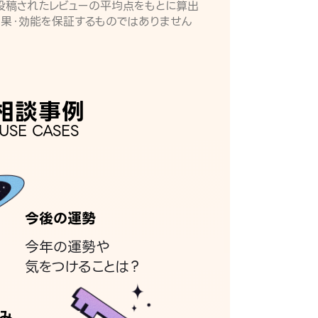
月に投稿されたレビューの平均点をもとに算出
効果・効能を保証するものではありません
相談事例
USE CASES
今後の運勢
今年の運勢や
気をつけることは？
み