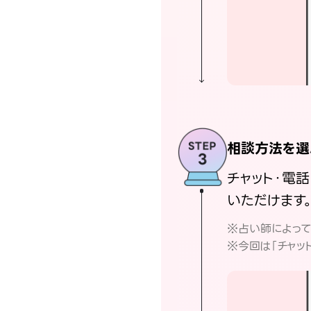
相談方法を選
チャット・電
いただけます
※占い師によっ
※今回は「チャッ