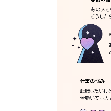
あの人と
どうした
仕事の悩み
転職したいけ
今動いても大