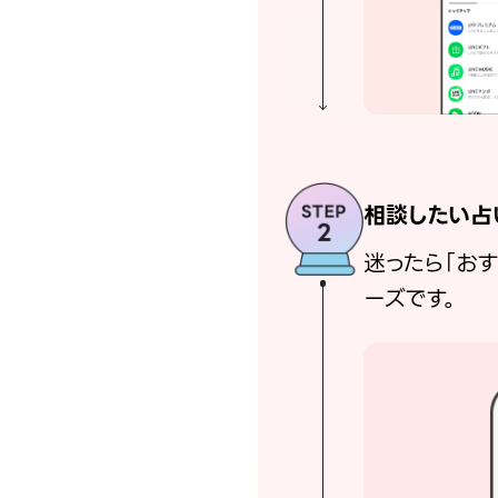
相談したい占
迷ったら「お
ーズです。