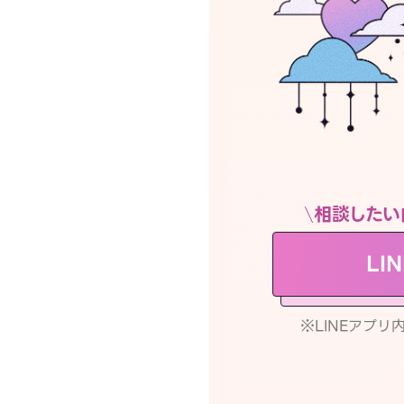
相談したい
LI
※LINEアプ