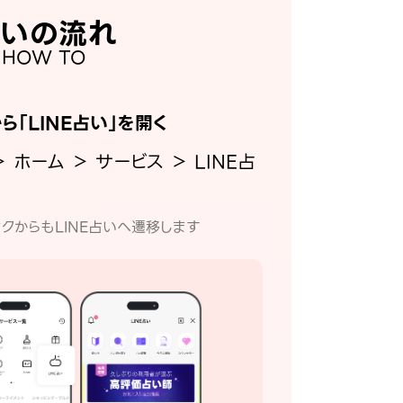
いの流れ
HOW TO
から「LINE占い」を開く
＞ ホーム ＞ サービス ＞ LINE占
クからもLINE占いへ遷移します