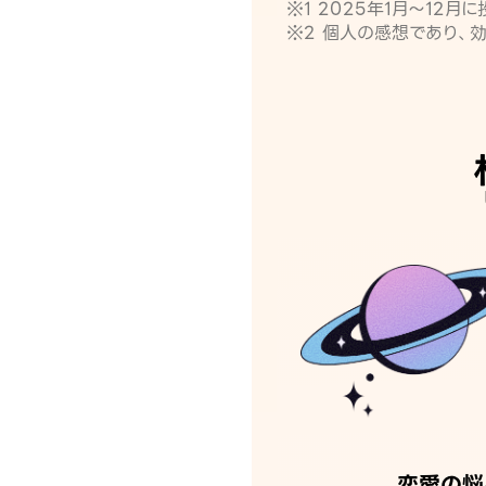
※1 2025年1月〜12
※2 個人の感想であり、
恋愛の悩