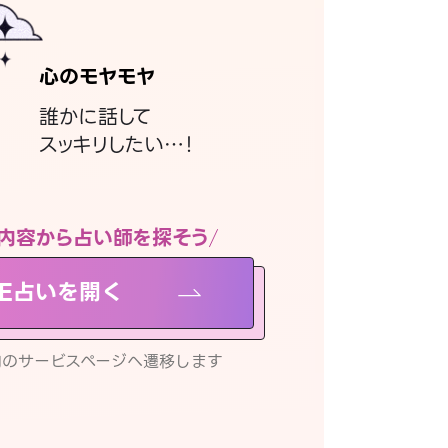
心のモヤモヤ
誰かに話して
スッキリしたい…！
内容から占い師を探そう
NE占いを開く
リ内のサービスページへ遷移します