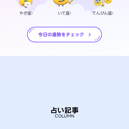
やぎ座
いて座
てんびん座
占い記事
COLUMN