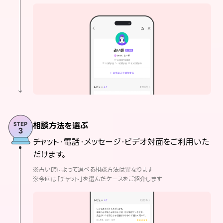
相談方法を選ぶ
チャット・電話・メッセージ・ビデオ対面をご利用いた
だけます。
※占い師によって選べる相談方法は異なります
※今回は「チャット」を選んだケースをご紹介します