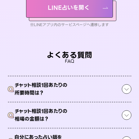
LINE占いを開く
※LINEアプリ内のサービスページへ遷移します
よくある質問
FAQ
チャット相談1回あたりの
Q
所要時間は？
チャット相談1回あたりの
Q
相場の金額は？
自分にあった占い師を