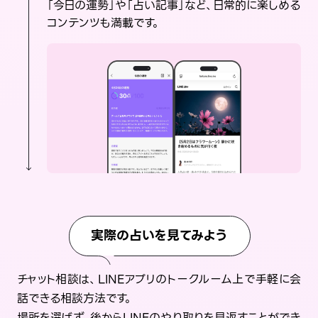
「今日の運勢」や「占い記事」など、日常的に楽しめる
コンテンツも満載です。
実際の占いを見てみよう
チャット相談は、LINEアプリのトークルーム上で手軽に会
話できる相談方法です。
場所を選ばず、後からLINEのやり取りを見返すことができ