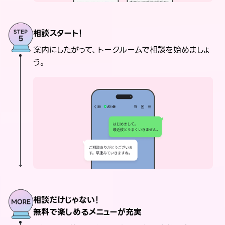
相談スタート！
案内にしたがって、トークルームで相談を始めましょ
う。
相談だけじゃない！
無料で楽しめるメニューが充実