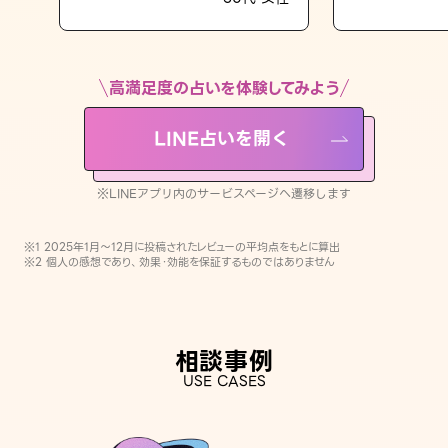
LINE占いを開く
※LINEアプリ内のサービスページへ遷移します
高満足度の占いを体験してみよう
LINE占いを開く
※LINEアプリ内のサービスページへ遷移します
※1 2025年1月〜12月に投稿されたレビューの平均点をもとに算出
※2 個人の感想であり、効果・効能を保証するものではありません
相談事例
USE CASES