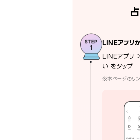
占
LINEアプリ
LINEアプリ 
い をタップ
※本ページのリン