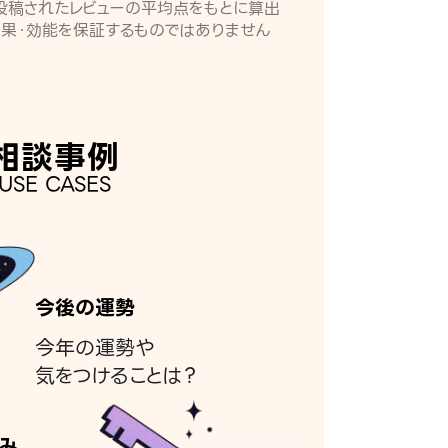
月に投稿されたレビューの平均点をもとに算出
効果・効能を保証するものではありません
相談事例
USE CASES
今後の運勢
今年の運勢や
気をつけることは？
み