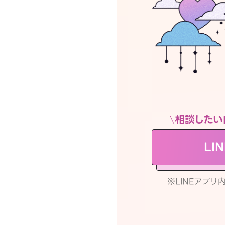
相談したい
LI
※LINEアプ