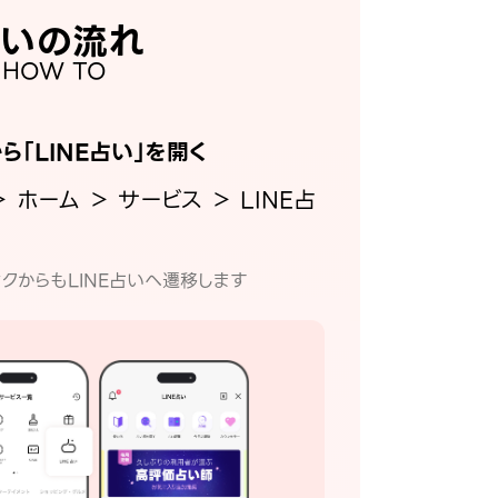
いの流れ
HOW TO
から「LINE占い」を開く
＞ ホーム ＞ サービス ＞ LINE占
クからもLINE占いへ遷移します