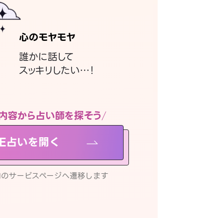
心のモヤモヤ
誰かに話して
スッキリしたい…！
内容から占い師を探そう
NE占いを開く
リ内のサービスページへ遷移します