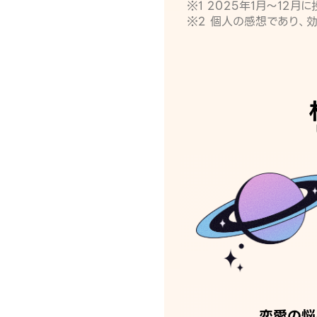
※1 2025年1月〜12
※2 個人の感想であり、
恋愛の悩