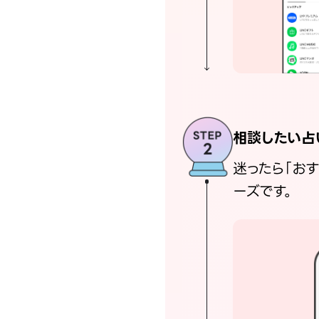
相談したい占
迷ったら「お
ーズです。