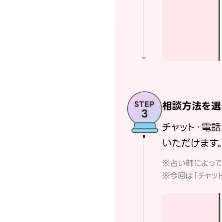
相談方法を選
チャット・電
いただけます
※占い師によっ
※今回は「チャッ