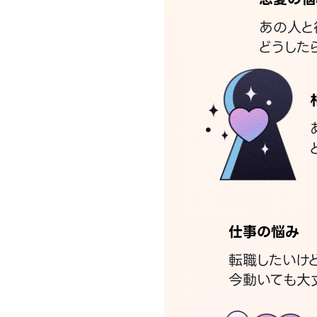
あの人と
どうした
仕事の悩み
転職したいけ
今動いても大