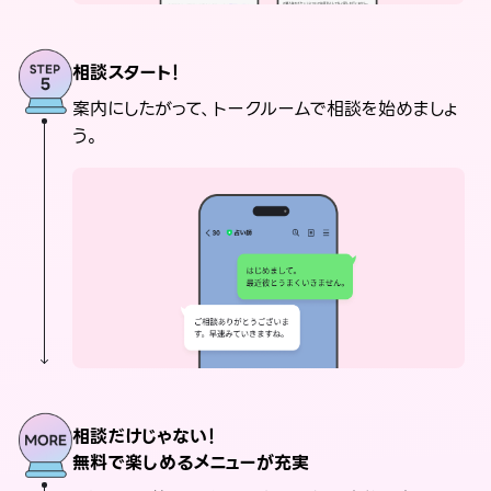
相談スタート！
案内にしたがって、トークルームで相談を始めましょ
う。
相談だけじゃない！
無料で楽しめるメニューが充実