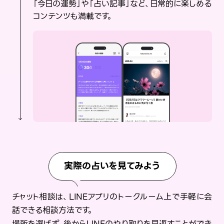
「今日の運勢」や「占い記事」など、日常的に楽しめる
コンテンツも満載です。
実際の占いを見てみよう
チャット相談は、LINEアプリのトークルーム上で手軽に会
話できる相談方法です。
場所を選ばず、後からLINEのやり取りを見返すことができ