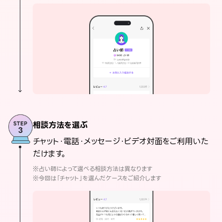
相談方法を選ぶ
チャット・電話・メッセージ・ビデオ対面をご利用いた
だけます。
※占い師によって選べる相談方法は異なります
※今回は「チャット」を選んだケースをご紹介します