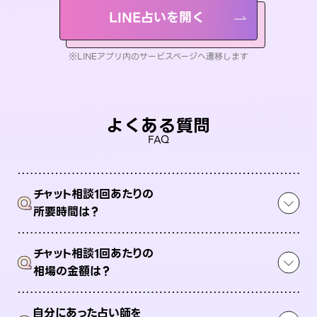
LINE占いを開く
※LINEアプリ内のサービスページへ遷移します
よくある質問
FAQ
チャット相談1回あたりの
Q
所要時間は？
チャット相談1回あたりの
Q
相場の金額は？
自分にあった占い師を