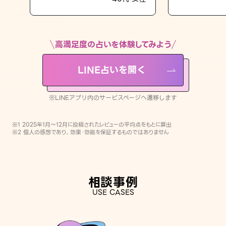
LINE占いを開く
※LINEアプリ内のサービスページへ遷移します
高満足度の占いを体験してみよう
LINE占いを開く
※LINEアプリ内のサービスページへ遷移します
※1 2025年1月〜12月に投稿されたレビューの平均点をもとに算出
※2 個人の感想であり、効果・効能を保証するものではありません
相談事例
USE CASES