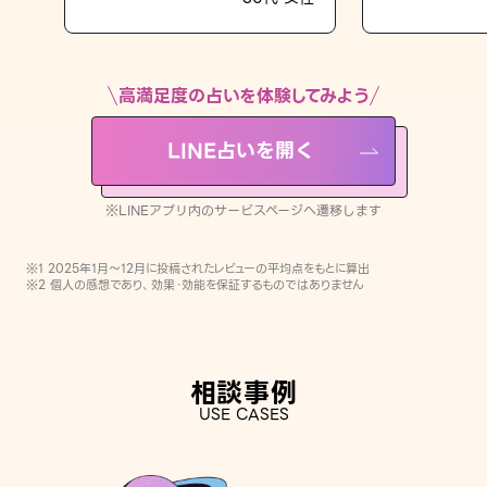
LINE占いを開く
※LINEアプリ内のサービスページへ遷移します
高満足度の占いを体験してみよう
LINE占いを開く
※LINEアプリ内のサービスページへ遷移します
※1 2025年1月〜12月に投稿されたレビューの平均点をもとに算出
※2 個人の感想であり、効果・効能を保証するものではありません
相談事例
USE CASES