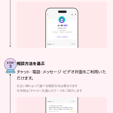
相談方法を選ぶ
チャット・電話・メッセージ・ビデオ対面をご利用いた
だけます。
※占い師によって選べる相談方法は異なります
※今回は「チャット」を選んだケースをご紹介します