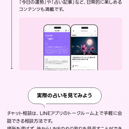
「今日の運勢」や「占い記事」など、日常的に楽しめる
コンテンツも満載です。
実際の占いを見てみよう
チャット相談は、LINEアプリのトークルーム上で手軽に会
話できる相談方法です。
場所を選ばず、後からLINEのやり取りを見返すことができ