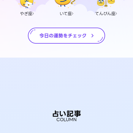
やぎ座
いて座
てんびん座
占い記事
COLUMN