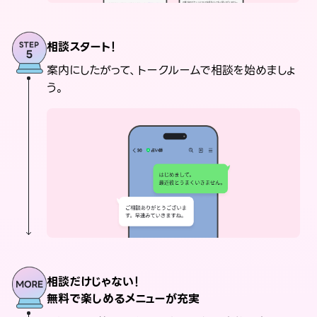
相談スタート！
案内にしたがって、トークルームで相談を始めましょ
う。
相談だけじゃない！
無料で楽しめるメニューが充実