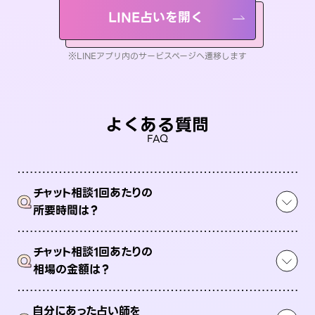
LINE占いを開く
※LINEアプリ内のサービスページへ遷移します
よくある質問
FAQ
チャット相談1回あたりの
Q
所要時間は？
チャット相談1回あたりの
Q
相場の金額は？
自分にあった占い師を