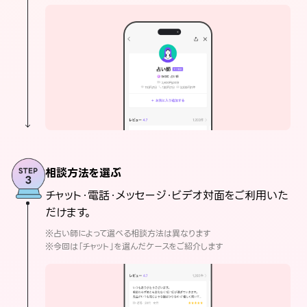
相談方法を選ぶ
チャット・電話・メッセージ・ビデオ対面をご利用いた
だけます。
※占い師によって選べる相談方法は異なります
※今回は「チャット」を選んだケースをご紹介します