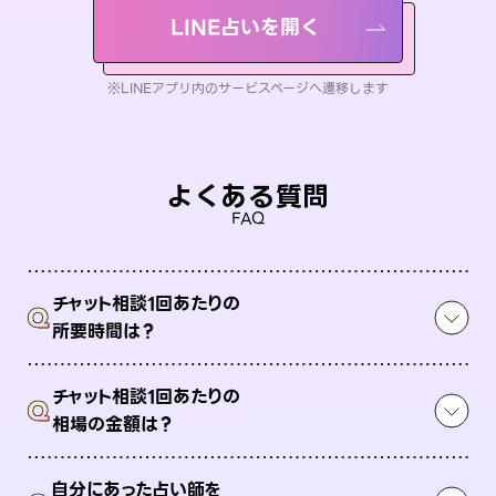
LINE占いを開く
※LINEアプリ内のサービスページへ遷移します
よくある質問
FAQ
チャット相談1回あたりの
Q
所要時間は？
チャット相談1回あたりの
Q
相場の金額は？
自分にあった占い師を