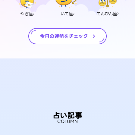
やぎ座
いて座
てんびん座
占い記事
COLUMN