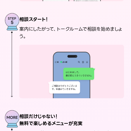
相談スタート！
案内にしたがって、トークルームで相談を始めましょ
う。
相談だけじゃない！
無料で楽しめるメニューが充実