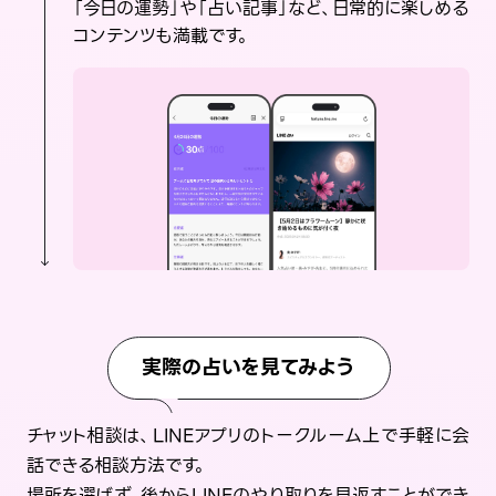
「今日の運勢」や「占い記事」など、日常的に楽しめる
コンテンツも満載です。
実際の占いを見てみよう
チャット相談は、LINEアプリのトークルーム上で手軽に会
話できる相談方法です。
場所を選ばず、後からLINEのやり取りを見返すことができ