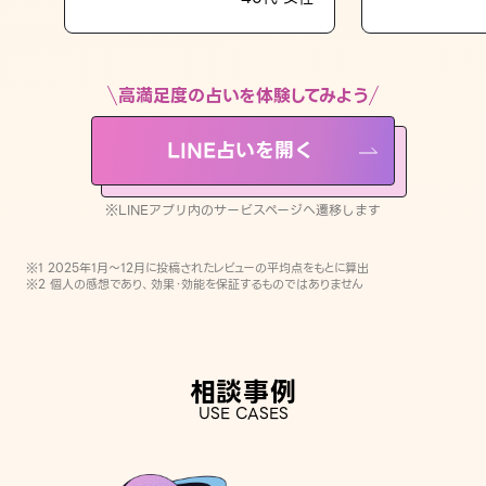
LINE占いを開く
※LINEアプリ内のサービスページへ遷移します
高満足度の占いを体験してみよう
LINE占いを開く
※LINEアプリ内のサービスページへ遷移します
※1 2025年1月〜12月に投稿されたレビューの平均点をもとに算出
※2 個人の感想であり、効果・効能を保証するものではありません
相談事例
USE CASES