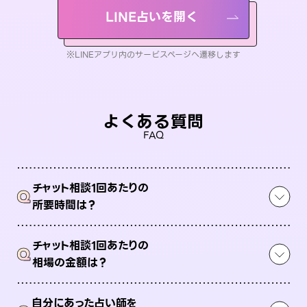
LINE占いを開く
※LINEアプリ内のサービスページへ遷移します
よくある質問
FAQ
チャット相談1回あたりの
Q
所要時間は？
チャット相談1回あたりの
Q
相場の金額は？
自分にあった占い師を