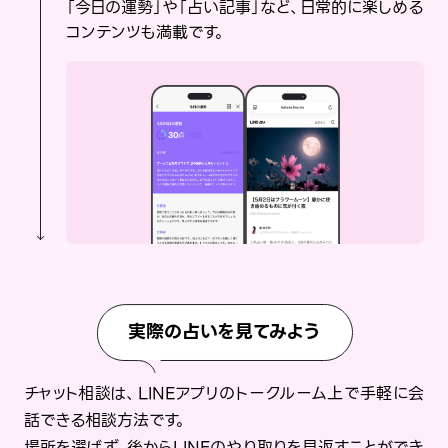
「今日の運勢」や「占い記事」など、日常的に楽しめる
コンテンツも満載です。
実際の占いを見てみよう
チャット相談は、LINEアプリのトークルーム上で手軽に会
話できる相談方法です。
場所を選ばず、後からLINEのやり取りを見返すことができ