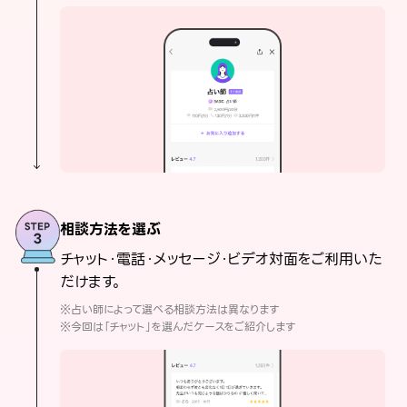
相談方法を選ぶ
チャット・電話・メッセージ・ビデオ対面をご利用いた
だけます。
※占い師によって選べる相談方法は異なります
※今回は「チャット」を選んだケースをご紹介します