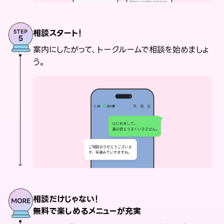
相談スタート！
案内にしたがって、トークルームで相談を始めましょ
う。
相談だけじゃない！
無料で楽しめるメニューが充実