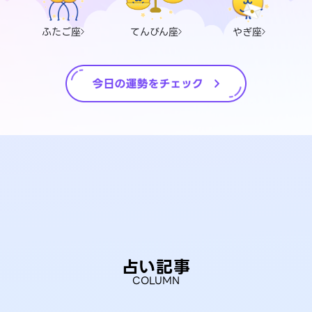
ふたご座
てんびん座
やぎ座
占い記事
COLUMN