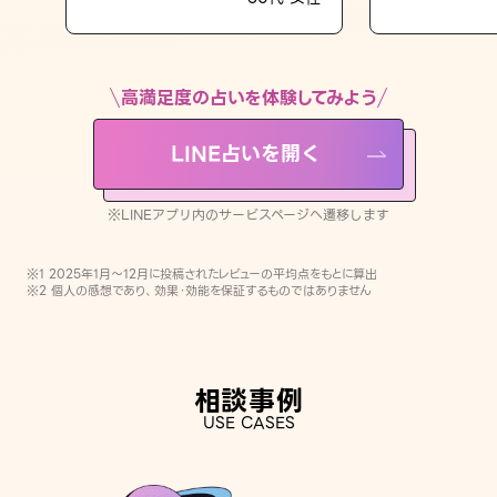
LINE占いを開く
※LINEアプリ内のサービスページへ遷移します
高満足度の占いを体験してみよう
LINE占いを開く
※LINEアプリ内のサービスページへ遷移します
※1 2025年1月〜12月に投稿されたレビューの平均点をもとに算出
※2 個人の感想であり、効果・効能を保証するものではありません
相談事例
USE CASES