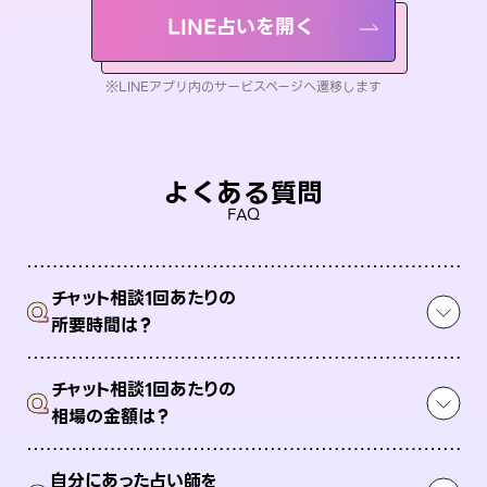
LINE占いを開く
※LINEアプリ内のサービスページへ遷移します
よくある質問
FAQ
チャット相談1回あたりの
Q
所要時間は？
チャット相談1回あたりの
Q
相場の金額は？
自分にあった占い師を