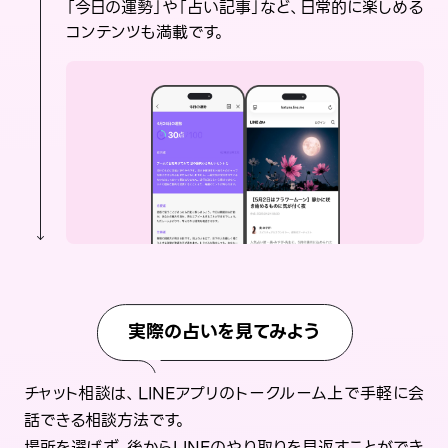
「今日の運勢」や「占い記事」など、日常的に楽しめる
コンテンツも満載です。
実際の占いを見てみよう
チャット相談は、LINEアプリのトークルーム上で手軽に会
話できる相談方法です。
場所を選ばず、後からLINEのやり取りを見返すことができ