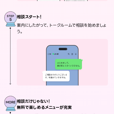
相談スタート！
案内にしたがって、トークルームで相談を始めましょ
う。
相談だけじゃない！
無料で楽しめるメニューが充実