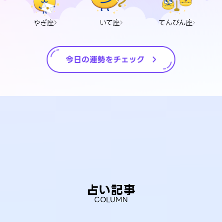
やぎ座
いて座
てんびん座
占い記事
COLUMN