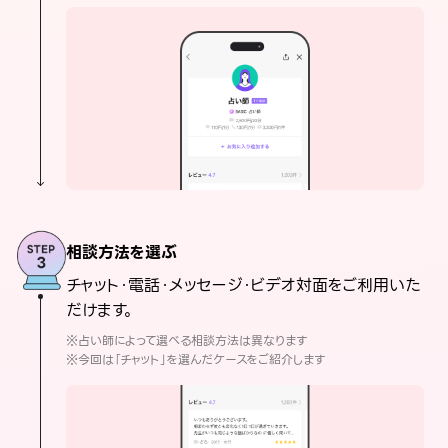
相談方法を選ぶ
チャット・電話・メッセージ・ビデオ対面をご利用いた
だけます。
※占い師によって選べる相談方法は異なります
※今回は「チャット」を選んだケースをご紹介します