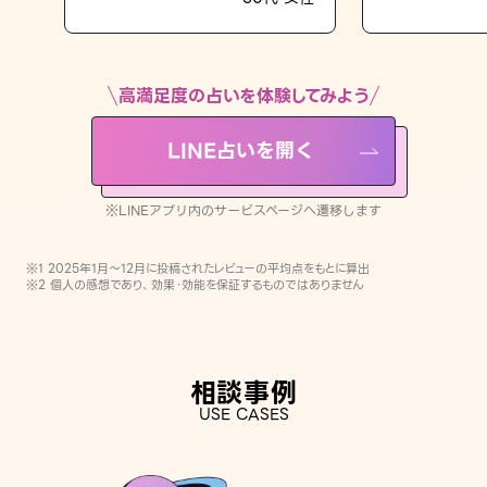
LINE占いを開く
※LINEアプリ内のサービスページへ遷移します
高満足度の占いを体験してみよう
LINE占いを開く
※LINEアプリ内のサービスページへ遷移します
※1 2025年1月〜12月に投稿されたレビューの平均点をもとに算出
※2 個人の感想であり、効果・効能を保証するものではありません
相談事例
USE CASES