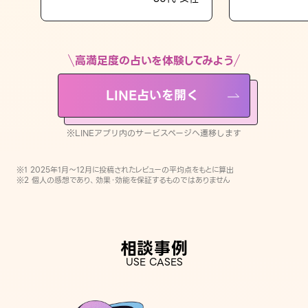
LINE占いを開く
※LINEアプリ内のサービスページへ遷移します
高満足度の占いを体験してみよう
LINE占いを開く
※LINEアプリ内のサービスページへ遷移します
※1 2025年1月〜12月に投稿されたレビューの平均点をもとに算出
※2 個人の感想であり、効果・効能を保証するものではありません
相談事例
USE CASES