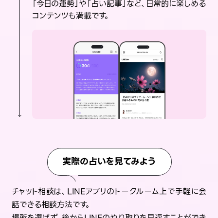
「今日の運勢」や「占い記事」など、日常的に楽しめる
コンテンツも満載です。
実際の占いを見てみよう
チャット相談は、LINEアプリのトークルーム上で手軽に会
話できる相談方法です。
場所を選ばず、後からLINEのやり取りを見返すことができ