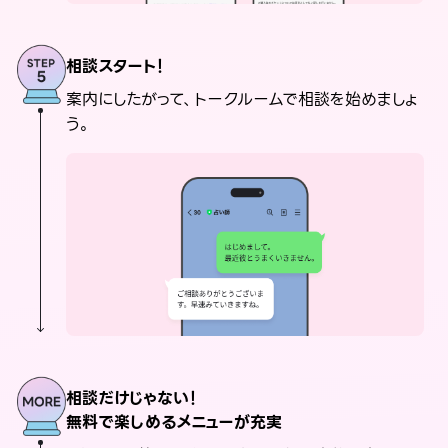
相談スタート！
案内にしたがって、トークルームで相談を始めましょ
う。
相談だけじゃない！
無料で楽しめるメニューが充実