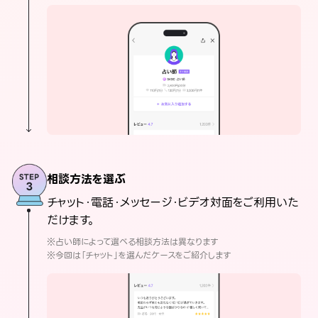
相談方法を選ぶ
チャット・電話・メッセージ・ビデオ対面をご利用いた
だけます。
※占い師によって選べる相談方法は異なります
※今回は「チャット」を選んだケースをご紹介します