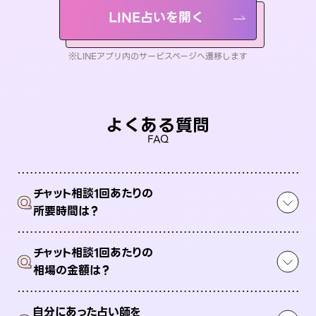
LINE占いを開く
※LINEアプリ内のサービスページへ遷移します
よくある質問
FAQ
チャット相談1回あたりの
Q
所要時間は？
チャット相談1回あたりの
Q
相場の金額は？
自分にあった占い師を