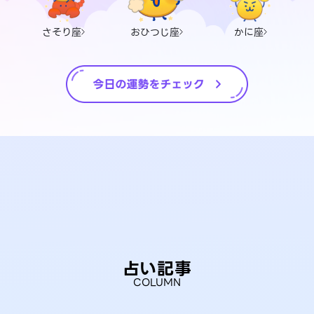
さそり座
おひつじ座
かに座
占い記事
COLUMN