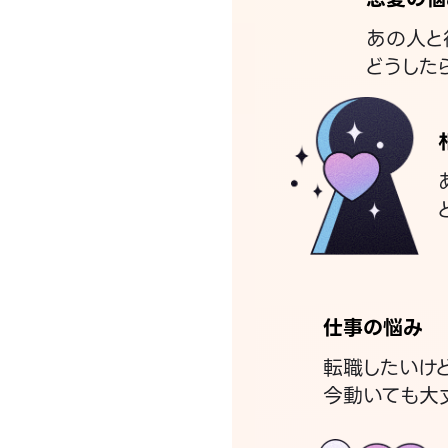
あの人と
どうした
仕事の悩み
転職したいけ
今動いても大