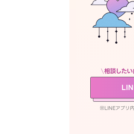
相談したい
LI
※LINEアプ