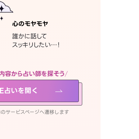
心のモヤモヤ
誰かに話して
スッキリしたい…！
内容から占い師を探そう
NE占いを開く
リ内のサービスページへ遷移します