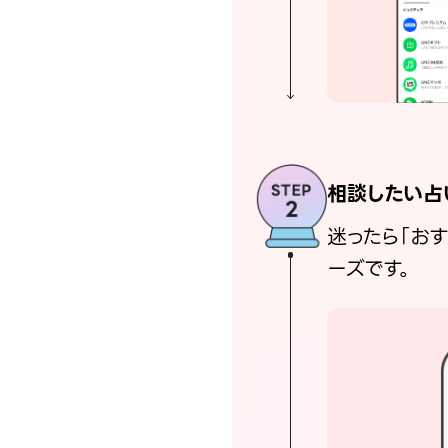
相談したい占
迷ったら「お
ーズです。