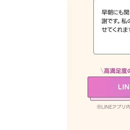
早朝にも関
謝です。私
せてくれま
高満足度
LI
※LINEアプ