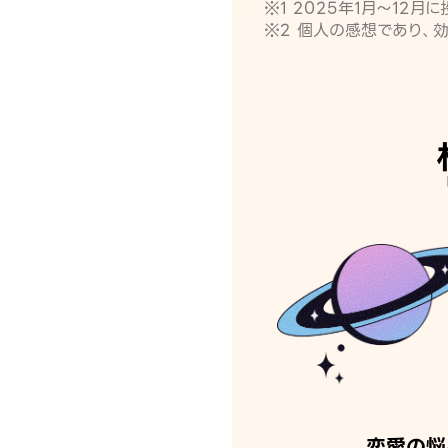
※1 2025年1月〜12
※2 個人の感想であり、
恋愛の悩