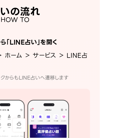
いの流れ
HOW TO
から「LINE占い」を開く
＞ ホーム ＞ サービス ＞ LINE占
クからもLINE占いへ遷移します