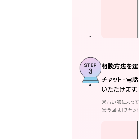
相談方法を選
チャット・電
いただけます
※占い師によっ
※今回は「チャッ