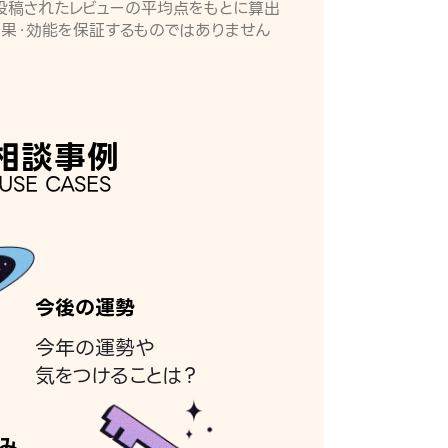
月に投稿されたレビューの平均点をもとに算出
効果・効能を保証するものではありません
相談事例
USE CASES
今後の運勢
今年の運勢や
気をつけることは？
み