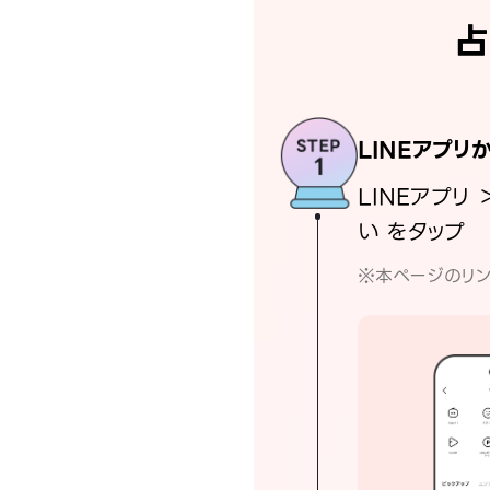
占
LINEアプリ
LINEアプリ 
い をタップ
※本ページのリン