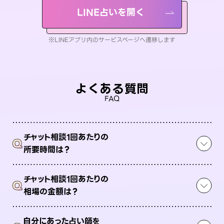
LINE占いを開く
※LINEアプリ内のサービスページへ遷移します
よくある質問
FAQ
チャット相談1回あたりの
Q
所要時間は？
チャット相談1回あたりの
Q
相場の金額は？
自分にあった占い師を