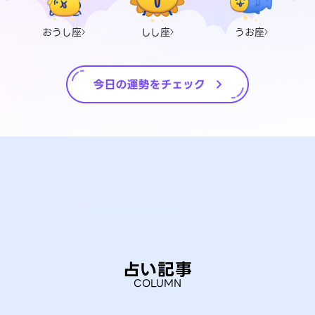
おうし座
しし座
うお座
占い記事
COLUMN