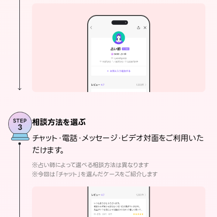
相談方法を選ぶ
チャット・電話・メッセージ・ビデオ対面をご利用いた
だけます。
※占い師によって選べる相談方法は異なります
※今回は「チャット」を選んだケースをご紹介します