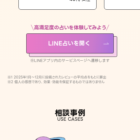
LINE占いを開く
※LINEアプリ内のサービスページへ遷移します
高満足度の占いを体験してみよう
LINE占いを開く
※LINEアプリ内のサービスページへ遷移します
※1 2025年1月〜12月に投稿されたレビューの平均点をもとに算出
※2 個人の感想であり、効果・効能を保証するものではありません
相談事例
USE CASES