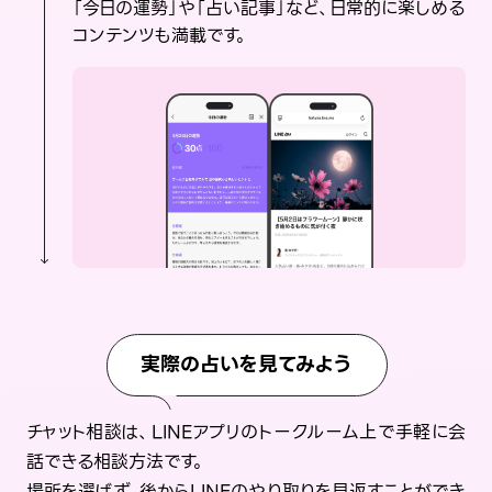
「今日の運勢」や「占い記事」など、日常的に楽しめる
コンテンツも満載です。
実際の占いを見てみよう
チャット相談は、LINEアプリのトークルーム上で手軽に会
話できる相談方法です。
場所を選ばず、後からLINEのやり取りを見返すことができ