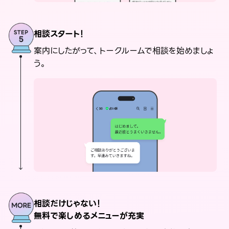
相談スタート！
案内にしたがって、トークルームで相談を始めましょ
う。
相談だけじゃない！
無料で楽しめるメニューが充実