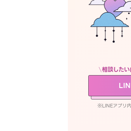
相談したい
LI
※LINEアプ