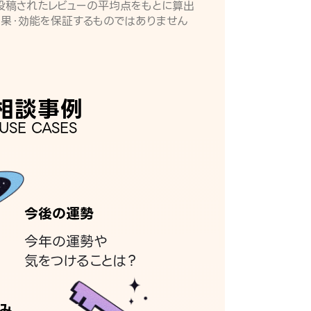
月に投稿されたレビューの平均点をもとに算出
効果・効能を保証するものではありません
相談事例
USE CASES
今後の運勢
今年の運勢や
気をつけることは？
み