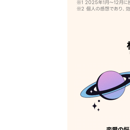
※1 2025年1月〜12
※2 個人の感想であり、
恋愛の悩