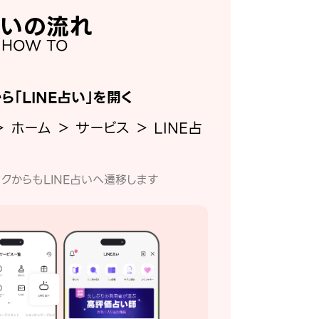
いの流れ
HOW TO
から「LINE占い」を開く
＞ ホーム ＞ サービス ＞ LINE占
クからもLINE占いへ遷移します