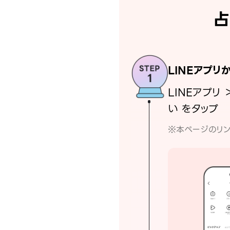
占
LINEアプリ
LINEアプリ 
い をタップ
※本ページのリン