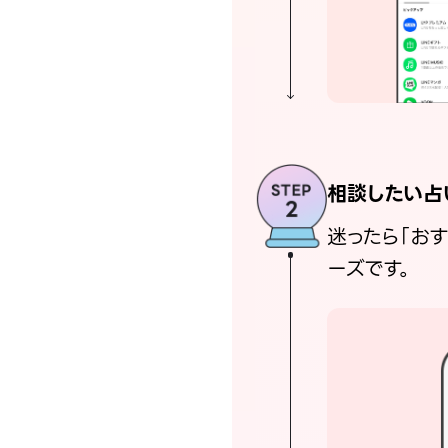
相談したい占
迷ったら「お
ーズです。