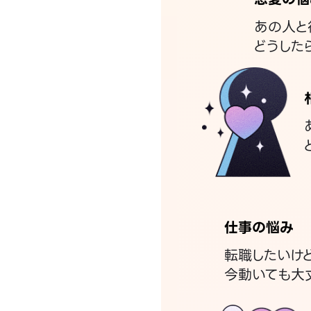
あの人と
どうした
仕事の悩み
転職したいけ
今動いても大