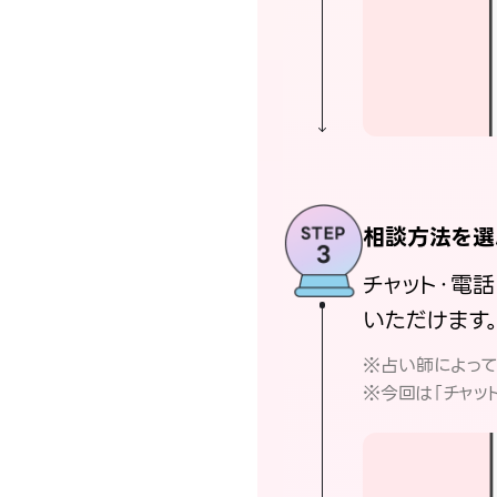
相談方法を選
チャット・電
いただけます
※占い師によっ
※今回は「チャッ