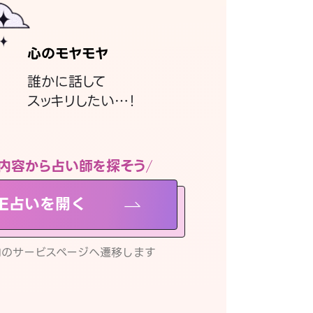
心のモヤモヤ
誰かに話して
スッキリしたい…！
内容から占い師を探そう
NE占いを開く
リ内のサービスページへ遷移します