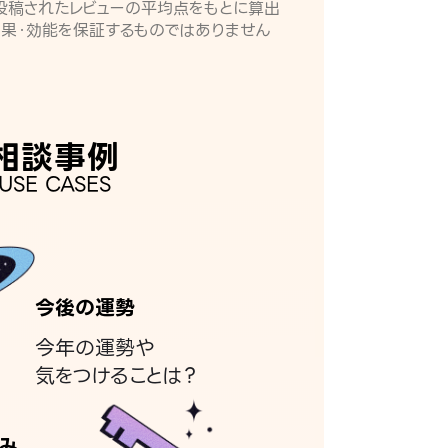
月に投稿されたレビューの平均点をもとに算出
効果・効能を保証するものではありません
相談事例
USE CASES
今後の運勢
今年の運勢や
気をつけることは？
み