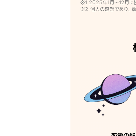
※1 2025年1月〜12
※2 個人の感想であり、
恋愛の悩