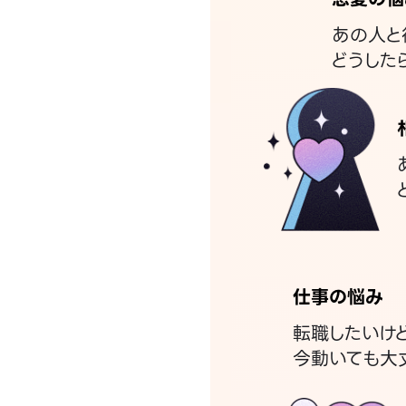
あの人と
どうした
仕事の悩み
転職したいけ
今動いても大