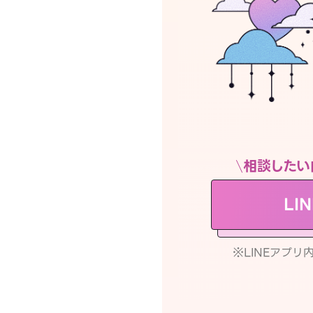
相談したい
LI
※LINEアプ