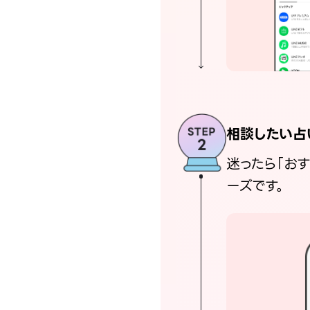
相談したい占
迷ったら「お
ーズです。