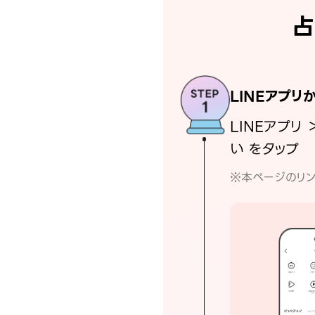
占
LINEアプリ
LINEアプリ 
い をタップ
※本ページのリン