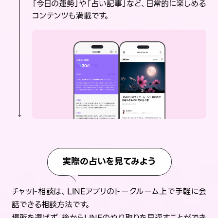
「今日の運勢」や「占い記事」など、日常的に楽しめる
コンテンツも満載です。
実際の占いを見てみよう
チャット相談は、LINEアプリのトークルーム上で手軽に会
話できる相談方法です。
場所を選ばず、後からLINEのやり取りを見返すことができ