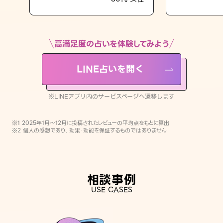
LINE占いを開く
※LINEアプリ内のサービスページへ遷移します
高満足度の占いを体験してみよう
LINE占いを開く
※LINEアプリ内のサービスページへ遷移します
※1 2025年1月〜12月に投稿されたレビューの平均点をもとに算出
※2 個人の感想であり、効果・効能を保証するものではありません
相談事例
USE CASES