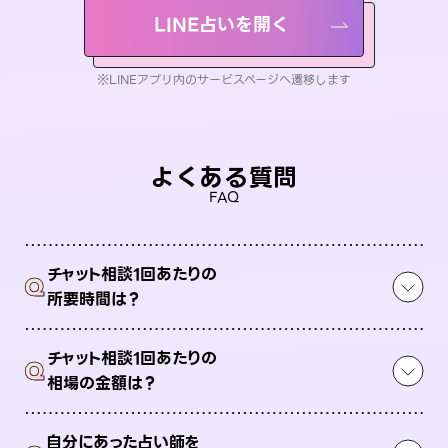
LINE占いを開く
※LINEアプリ内のサービスページへ遷移します
よくある質問
FAQ
チャット相談1回あたりの
Q
所要時間は？
チャット相談1回あたりの
Q
相場の金額は？
自分にあった占い師を