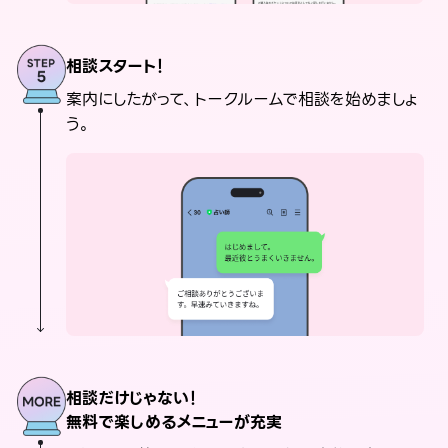
相談スタート！
案内にしたがって、トークルームで相談を始めましょ
う。
相談だけじゃない！
無料で楽しめるメニューが充実