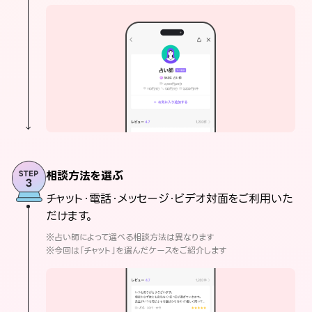
相談方法を選ぶ
チャット・電話・メッセージ・ビデオ対面をご利用いた
だけます。
※占い師によって選べる相談方法は異なります
※今回は「チャット」を選んだケースをご紹介します