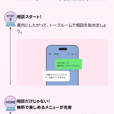
相談スタート！
案内にしたがって、トークルームで相談を始めましょ
う。
相談だけじゃない！
無料で楽しめるメニューが充実