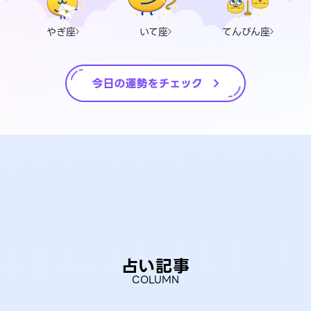
やぎ座
いて座
てんびん座
占い記事
COLUMN