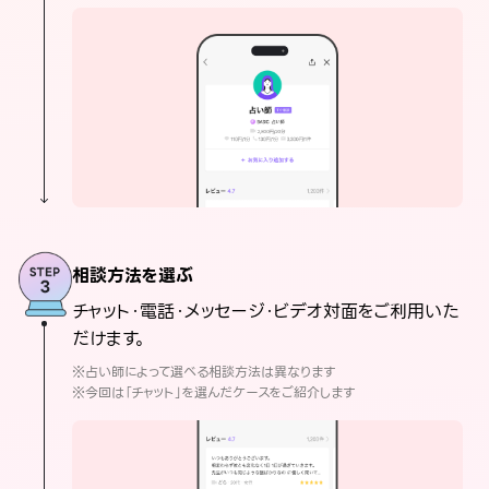
相談方法を選ぶ
チャット・電話・メッセージ・ビデオ対面をご利用いた
だけます。
※占い師によって選べる相談方法は異なります
※今回は「チャット」を選んだケースをご紹介します