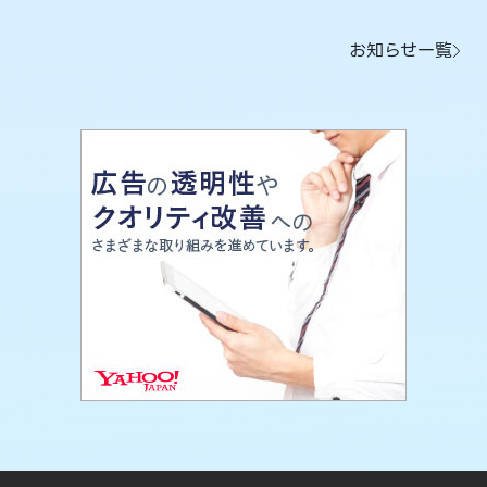
お知らせ一覧