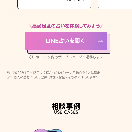
LINE占いを開く
※LINEアプリ内のサービスページへ遷移します
高満足度の占いを体験してみよう
LINE占いを開く
※LINEアプリ内のサービスページへ遷移します
※1 2025年1月〜12月に投稿されたレビューの平均点をもとに算出
※2 個人の感想であり、効果・効能を保証するものではありません
相談事例
USE CASES