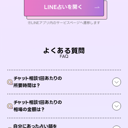
LINE占いを開く
※LINEアプリ内のサービスページへ遷移します
よくある質問
FAQ
チャット相談1回あたりの
Q
所要時間は？
チャット相談1回あたりの
Q
相場の金額は？
自分にあった占い師を