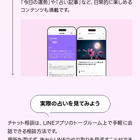
「今日の運勢」や「占い記事」など、日常的に楽しめる
コンテンツも満載です。
実際の占いを見てみよう
チャット相談は、LINEアプリのトークルーム上で手軽に会
話できる相談方法です。
場所を選ばず、後からLINEのやり取りを見返すことができ