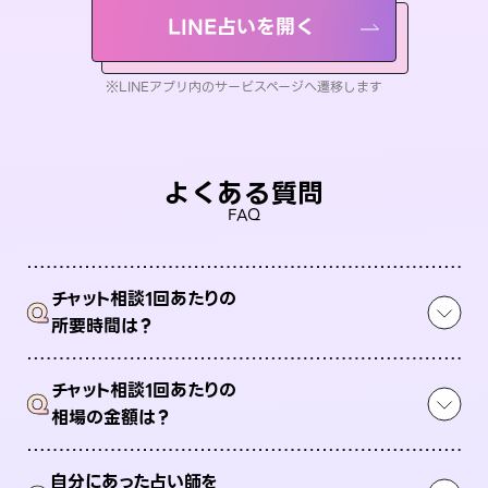
LINE占いを開く
※LINEアプリ内のサービスページへ遷移します
よくある質問
FAQ
チャット相談1回あたりの
Q
所要時間は？
チャット相談1回あたりの
Q
相場の金額は？
自分にあった占い師を