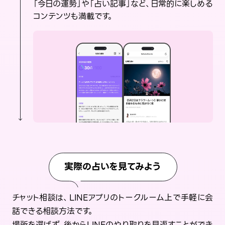
「今日の運勢」や「占い記事」など、日常的に楽しめる
コンテンツも満載です。
実際の占いを見てみよう
チャット相談は、LINEアプリのトークルーム上で手軽に会
話できる相談方法です。
場所を選ばず、後からLINEのやり取りを見返すことができ