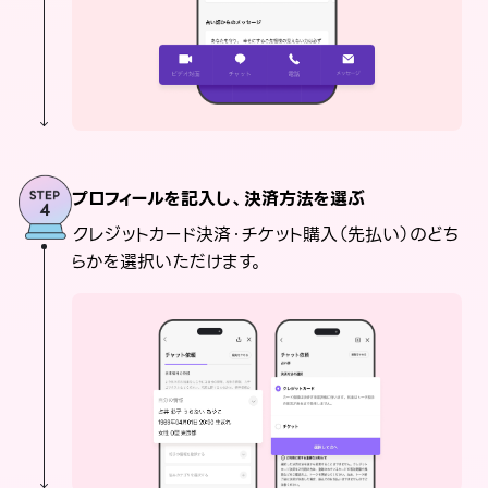
プロフィールを記入し、決済方法を選ぶ
クレジットカード決済・チケット購入（先払い）のどち
らかを選択いただけます。