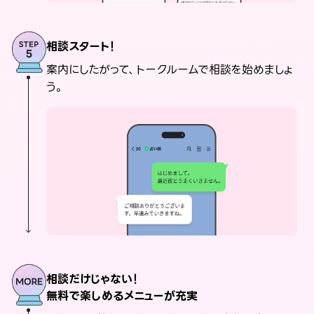
相談スタート！
案内にしたがって、トークルームで相談を始めましょ
う。
相談だけじゃない！
無料で楽しめるメニューが充実