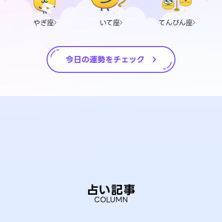
やぎ座
いて座
てんびん座
占い記事
COLUMN