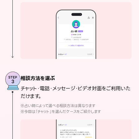
相談方法を選ぶ
チャット・電話・メッセージ・ビデオ対面をご利用いた
だけます。
※占い師によって選べる相談方法は異なります
※今回は「チャット」を選んだケースをご紹介します