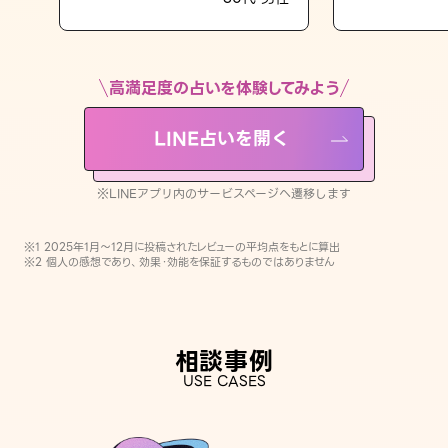
LINE占いを開く
※LINEアプリ内のサービスページへ遷移します
高満足度の占いを体験してみよう
LINE占いを開く
※LINEアプリ内のサービスページへ遷移します
※1 2025年1月〜12月に投稿されたレビューの平均点をもとに算出
※2 個人の感想であり、効果・効能を保証するものではありません
相談事例
USE CASES