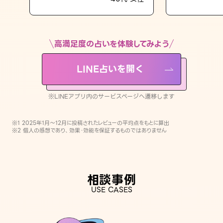
LINE占いを開く
※LINEアプリ内のサービスページへ遷移します
高満足度の占いを体験してみよう
LINE占いを開く
※LINEアプリ内のサービスページへ遷移します
※1 2025年1月〜12月に投稿されたレビューの平均点をもとに算出
※2 個人の感想であり、効果・効能を保証するものではありません
相談事例
USE CASES