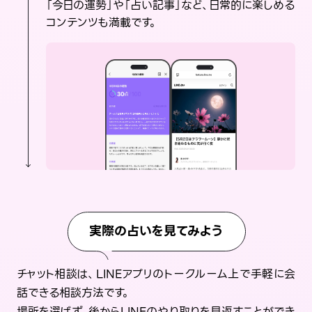
「今日の運勢」や「占い記事」など、日常的に楽しめる
コンテンツも満載です。
実際の占いを見てみよう
チャット相談は、LINEアプリのトークルーム上で手軽に会
話できる相談方法です。
場所を選ばず、後からLINEのやり取りを見返すことができ