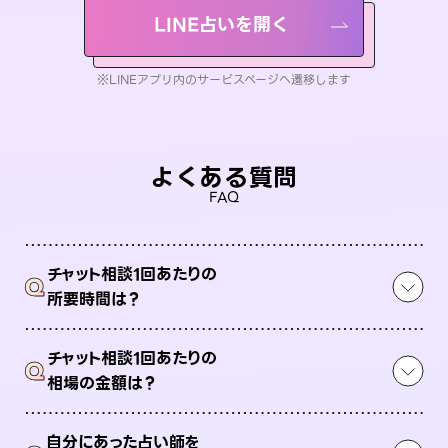
LINE占いを開く
※LINEアプリ内のサービスページへ遷移します
よくある質問
FAQ
チャット相談1回あたりの
Q
所要時間は？
チャット相談1回あたりの
Q
相場の金額は？
自分にあった占い師を