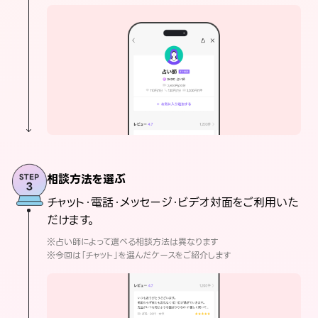
相談方法を選ぶ
チャット・電話・メッセージ・ビデオ対面をご利用いた
だけます。
※占い師によって選べる相談方法は異なります
※今回は「チャット」を選んだケースをご紹介します