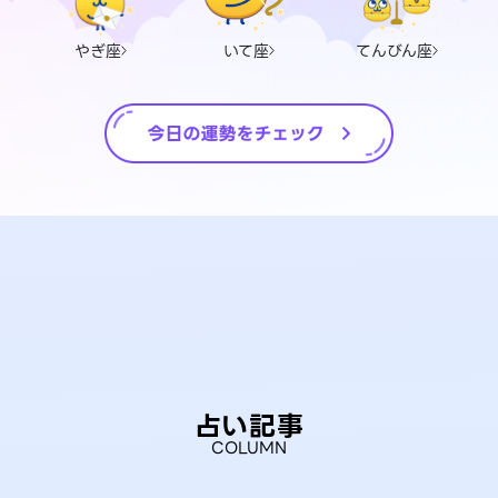
やぎ座
いて座
てんびん座
占い記事
COLUMN