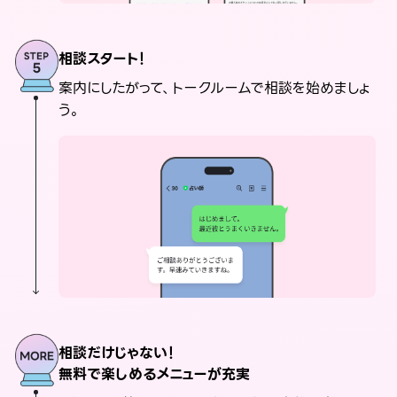
相談スタート！
案内にしたがって、トークルームで相談を始めましょ
う。
相談だけじゃない！
無料で楽しめるメニューが充実