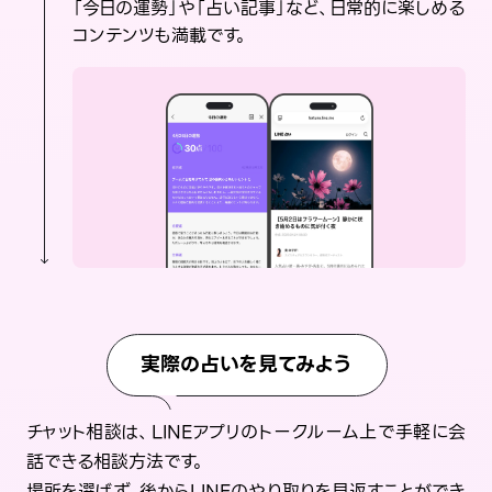
「今日の運勢」や「占い記事」など、日常的に楽しめる
コンテンツも満載です。
実際の占いを見てみよう
チャット相談は、LINEアプリのトークルーム上で手軽に会
話できる相談方法です。
場所を選ばず、後からLINEのやり取りを見返すことができ