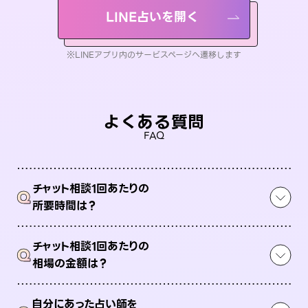
LINE占いを開く
※LINEアプリ内のサービスページへ遷移します
よくある質問
FAQ
チャット相談1回あたりの
Q
所要時間は？
チャット相談1回あたりの
Q
相場の金額は？
自分にあった占い師を