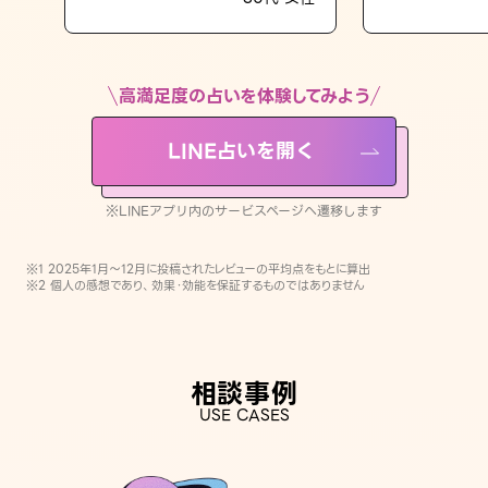
LINE占いを開く
※LINEアプリ内のサービスページへ遷移します
高満足度の占いを体験してみよう
LINE占いを開く
※LINEアプリ内のサービスページへ遷移します
※1 2025年1月〜12月に投稿されたレビューの平均点をもとに算出
※2 個人の感想であり、効果・効能を保証するものではありません
相談事例
USE CASES