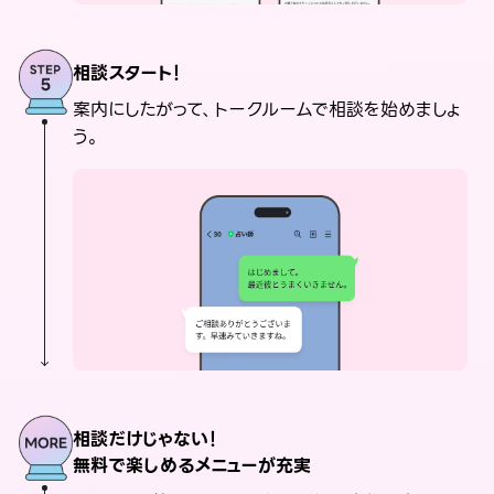
相談スタート！
案内にしたがって、トークルームで相談を始めましょ
う。
相談だけじゃない！
無料で楽しめるメニューが充実