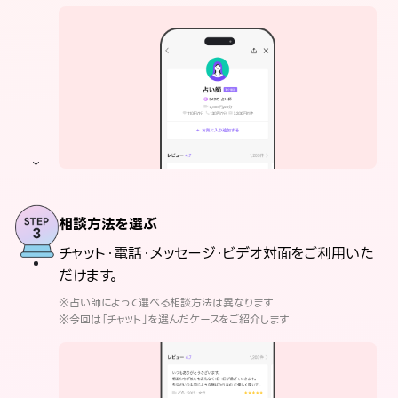
相談方法を選ぶ
チャット・電話・メッセージ・ビデオ対面をご利用いた
だけます。
※占い師によって選べる相談方法は異なります
※今回は「チャット」を選んだケースをご紹介します