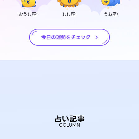
おうし座
しし座
うお座
占い記事
COLUMN