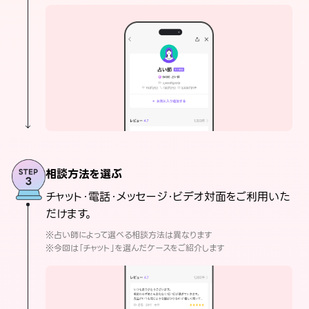
相談方法を選ぶ
チャット・電話・メッセージ・ビデオ対面をご利用いた
だけます。
※占い師によって選べる相談方法は異なります
※今回は「チャット」を選んだケースをご紹介します