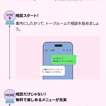
相談スタート！
案内にしたがって、トークルームで相談を始めましょ
う。
相談だけじゃない！
無料で楽しめるメニューが充実