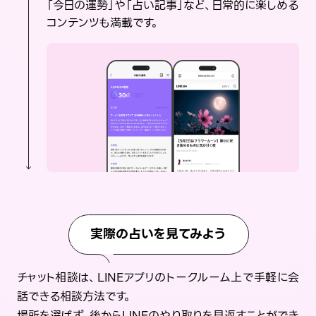
「今日の運勢」や「占い記事」など、日常的に楽しめる
コンテンツも満載です。
実際の占いを見てみよう
チャット相談は、LINEアプリのトークルーム上で手軽に会
話できる相談方法です。
場所を選ばず、後からLINEのやり取りを見返すことができ