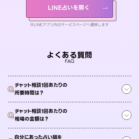
LINE占いを開く
※LINEアプリ内のサービスページへ遷移します
よくある質問
FAQ
チャット相談1回あたりの
Q
所要時間は？
チャット相談1回あたりの
Q
相場の金額は？
自分にあった占い師を