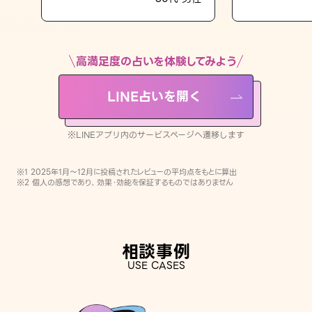
LINE占いを開く
※LINEアプリ内のサービスページへ遷移します
高満足度の占いを体験してみよう
LINE占いを開く
※LINEアプリ内のサービスページへ遷移します
※1 2025年1月〜12月に投稿されたレビューの平均点をもとに算出
※2 個人の感想であり、効果・効能を保証するものではありません
相談事例
USE CASES