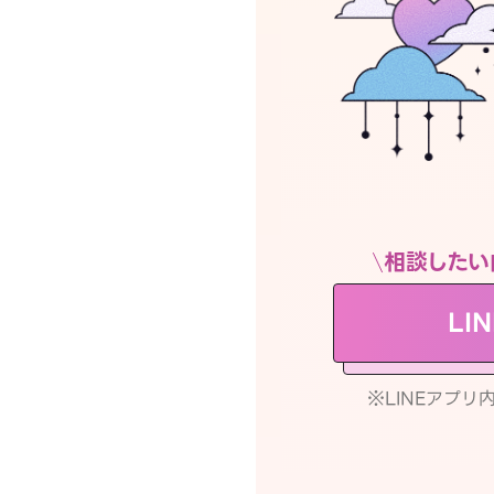
相談したい
LI
※LINEアプ