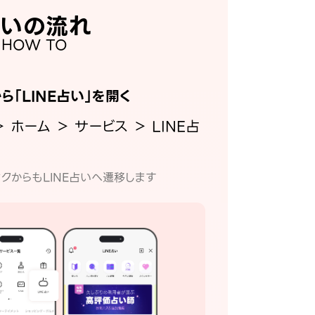
いの流れ
HOW TO
から「LINE占い」を開く
＞ ホーム ＞ サービス ＞ LINE占
クからもLINE占いへ遷移します