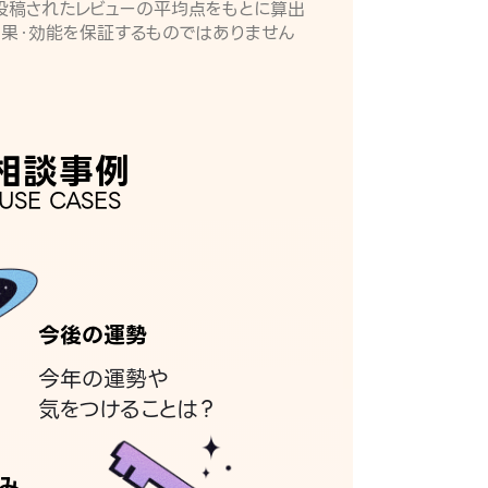
月に投稿されたレビューの平均点をもとに算出
効果・効能を保証するものではありません
相談事例
USE CASES
今後の運勢
今年の運勢や
気をつけることは？
み