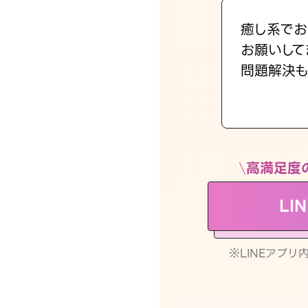
癒し系でお
お願いして
問題解決も
高満足度
LI
※LINEアプ