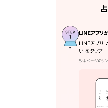
占
LINEアプリ
LINEアプリ 
い をタップ
※本ページのリン