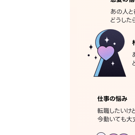
あの人と
どうした
仕事の悩み
転職したいけ
今動いても大