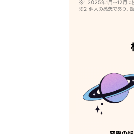
※1 2025年1月〜12
※2 個人の感想であり、
恋愛の悩