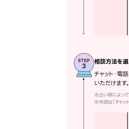
相談方法を選
チャット・電
いただけます
※占い師によっ
※今回は「チャッ