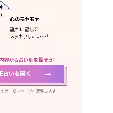
心のモヤモヤ
誰かに話して
スッキリしたい…！
内容から占い師を探そう
NE占いを開く
リ内のサービスページへ遷移します