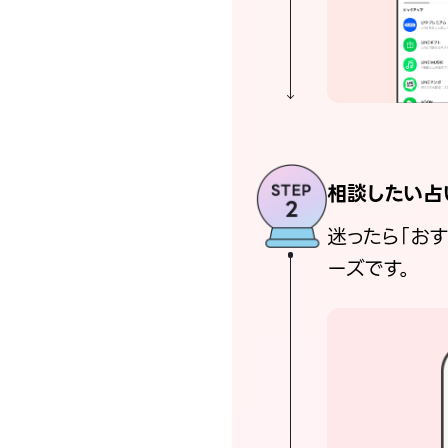
相談したい占
迷ったら「お
ーズです。