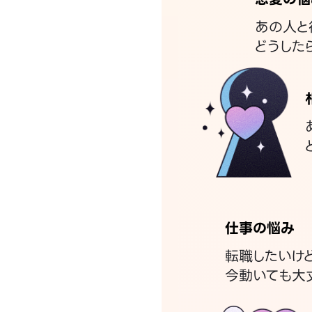
あの人と
どうした
仕事の悩み
転職したいけ
今動いても大