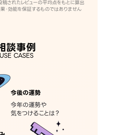
月に投稿されたレビューの平均点をもとに算出
効果・効能を保証するものではありません
相談事例
USE CASES
今後の運勢
今年の運勢や
気をつけることは？
み