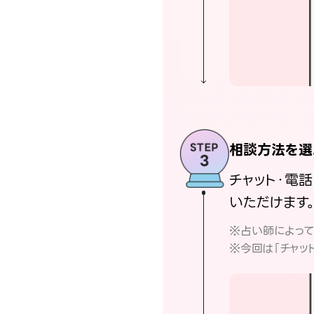
相談方法を選
チャット・電
いただけます
※占い師によっ
※今回は「チャッ