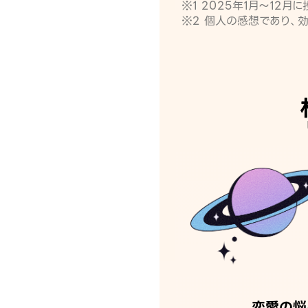
※1 2025年1月〜12
※2 個人の感想であり、
恋愛の悩