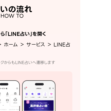
いの流れ
HOW TO
から「LINE占い」を開く
＞ ホーム ＞ サービス ＞ LINE占
クからもLINE占いへ遷移します