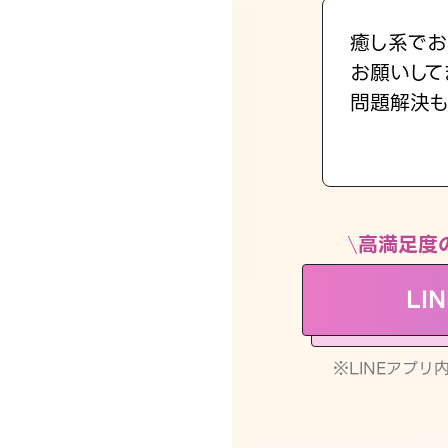
癒し系でお
お願いして
問題解決も
高満足度
LI
※LINEアプ