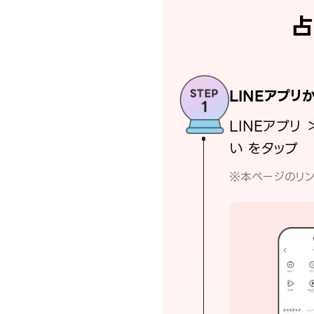
占
LINEアプリ
LINEアプリ 
い をタップ
※本ページのリン