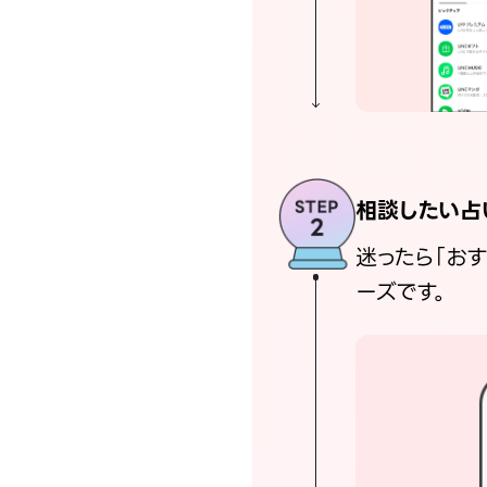
相談したい占
迷ったら「お
ーズです。