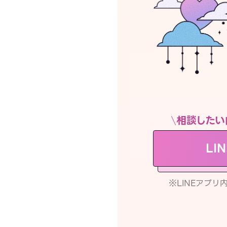
相談したい
LI
※LINEアプ