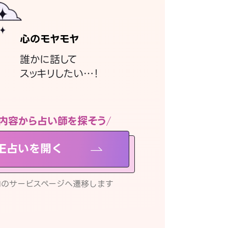
心のモヤモヤ
誰かに話して
スッキリしたい…！
内容から占い師を探そう
NE占いを開く
リ内のサービスページへ遷移します