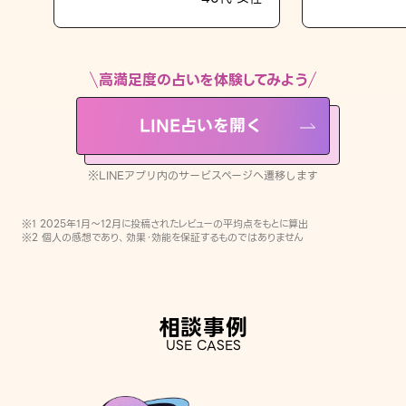
LINE占いを開く
※LINEアプリ内のサービスページへ遷移します
高満足度の占いを体験してみよう
LINE占いを開く
※LINEアプリ内のサービスページへ遷移します
※1 2025年1月〜12月に投稿されたレビューの平均点をもとに算出
※2 個人の感想であり、効果・効能を保証するものではありません
相談事例
USE CASES