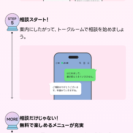
相談スタート！
案内にしたがって、トークルームで相談を始めましょ
う。
相談だけじゃない！
無料で楽しめるメニューが充実