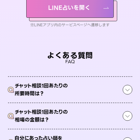
LINE占いを開く
※LINEアプリ内のサービスページへ遷移します
よくある質問
FAQ
チャット相談1回あたりの
Q
所要時間は？
チャット相談1回あたりの
Q
相場の金額は？
自分にあった占い師を