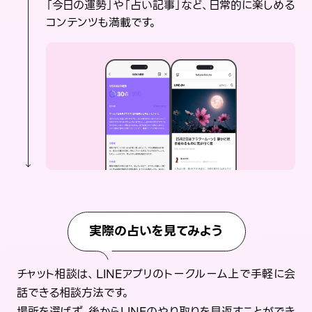
「今日の運勢」や「占い記事」など、日常的に楽しめる
コンテンツも満載です。
実際の占いを見てみよう
チャット相談は、LINEアプリのトークルーム上で手軽に会
話できる相談方法です。
場所を選ばず、後からLINEのやり取りを見返すことができ