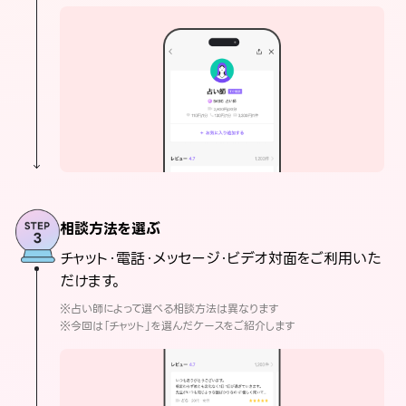
相談方法を選ぶ
チャット・電話・メッセージ・ビデオ対面をご利用いた
だけます。
※占い師によって選べる相談方法は異なります
※今回は「チャット」を選んだケースをご紹介します