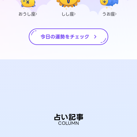
おうし座
しし座
うお座
占い記事
COLUMN