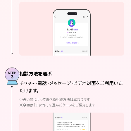
相談方法を選ぶ
チャット・電話・メッセージ・ビデオ対面をご利用いた
だけます。
※占い師によって選べる相談方法は異なります
※今回は「チャット」を選んだケースをご紹介します