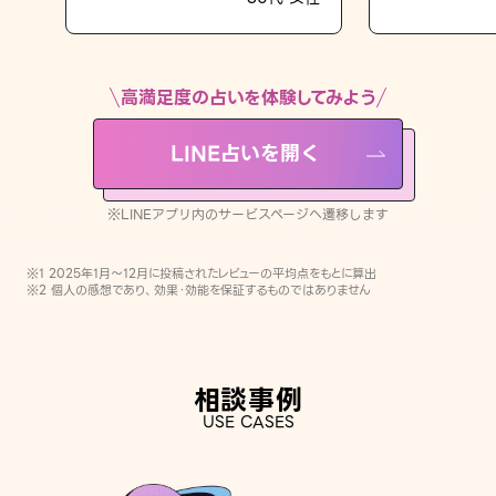
LINE占いを開く
※LINEアプリ内のサービスページへ遷移します
高満足度の占いを体験してみよう
LINE占いを開く
※LINEアプリ内のサービスページへ遷移します
※1 2025年1月〜12月に投稿されたレビューの平均点をもとに算出
※2 個人の感想であり、効果・効能を保証するものではありません
相談事例
USE CASES