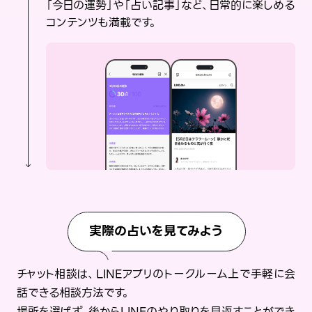
「今日の運勢」や「占い記事」など、日常的に楽しめる
コンテンツも満載です。
実際の占いを見てみよう
チャット相談は、LINEアプリのトークルーム上で手軽に会
話できる相談方法です。
場所を選ばず、後からLINEのやり取りを見返すことができ