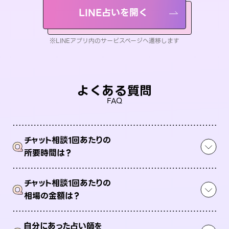
LINE占いを開く
※LINEアプリ内のサービスページへ遷移します
よくある質問
FAQ
チャット相談1回あたりの
Q
所要時間は？
チャット相談1回あたりの
Q
相場の金額は？
自分にあった占い師を