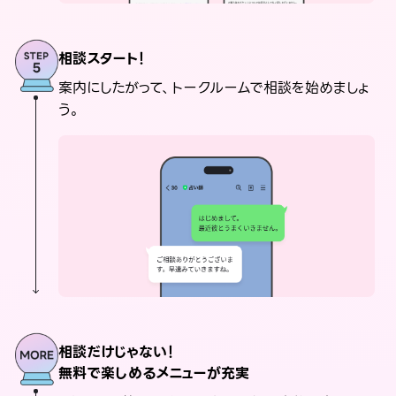
相談スタート！
案内にしたがって、トークルームで相談を始めましょ
う。
相談だけじゃない！
無料で楽しめるメニューが充実