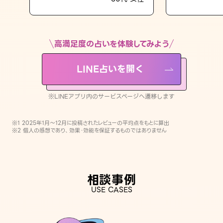
LINE占いを開く
※LINEアプリ内のサービスページへ遷移します
高満足度の占いを体験してみよう
LINE占いを開く
※LINEアプリ内のサービスページへ遷移します
※1 2025年1月〜12月に投稿されたレビューの平均点をもとに算出
※2 個人の感想であり、効果・効能を保証するものではありません
相談事例
USE CASES