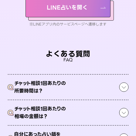
LINE占いを開く
※LINEアプリ内のサービスページへ遷移します
よくある質問
FAQ
チャット相談1回あたりの
Q
所要時間は？
チャット相談1回あたりの
Q
相場の金額は？
自分にあった占い師を