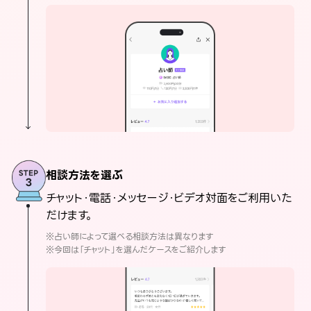
相談方法を選ぶ
チャット・電話・メッセージ・ビデオ対面をご利用いた
だけます。
※占い師によって選べる相談方法は異なります
※今回は「チャット」を選んだケースをご紹介します