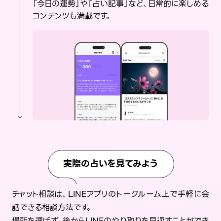
「今日の運勢」や「占い記事」など、日常的に楽しめる
コンテンツも満載です。
実際の占いを見てみよう
チャット相談は、LINEアプリのトークルーム上で手軽に会
話できる相談方法です。
場所を選ばず、後からLINEのやり取りを見返すことができ