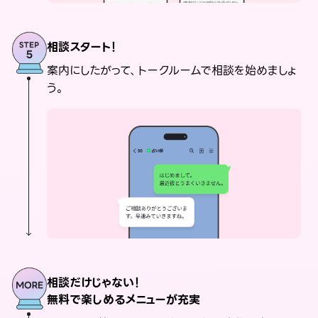
相談スタート！
案内にしたがって、トークルームで相談を始めましょ
う。
相談だけじゃない！
無料で楽しめるメニューが充実