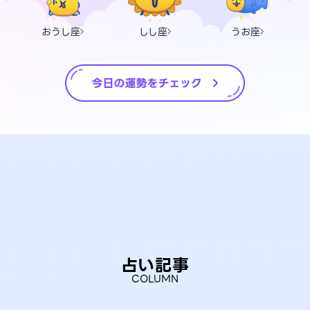
おうし座
しし座
うお座
占い記事
COLUMN