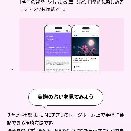
「今日の運勢」や「占い記事」など、日常的に楽しめる
コンテンツも満載です。
実際の占いを見てみよう
チャット相談は、LINEアプリのトークルーム上で手軽に会
話できる相談方法です。
場所を選ばず、後からLINEのやり取りを見返すことができ