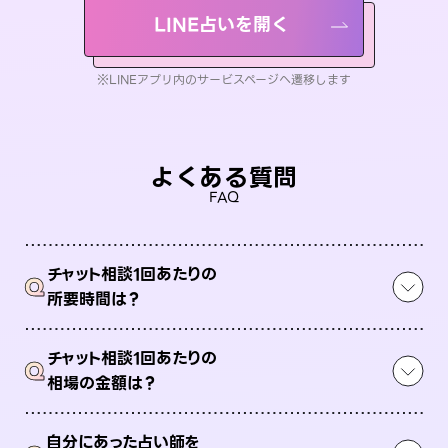
LINE占いを開く
※LINEアプリ内のサービスページへ遷移します
よくある質問
FAQ
チャット相談1回あたりの
Q
所要時間は？
チャット相談1回あたりの
Q
相場の金額は？
自分にあった占い師を