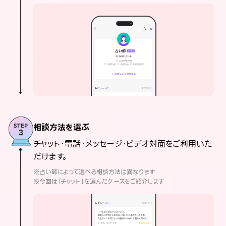
相談方法を選ぶ
チャット・電話・メッセージ・ビデオ対面をご利用いた
だけます。
※占い師によって選べる相談方法は異なります
※今回は「チャット」を選んだケースをご紹介します