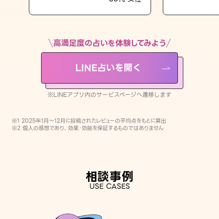
LINE占いを開く
※LINEアプリ内のサービスページへ遷移します
高満足度の占いを体験してみよう
LINE占いを開く
※LINEアプリ内のサービスページへ遷移します
※1 2025年1月〜12月に投稿されたレビューの平均点をもとに算出
※2 個人の感想であり、効果・効能を保証するものではありません
相談事例
USE CASES