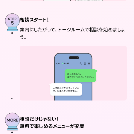
相談スタート！
案内にしたがって、トークルームで相談を始めましょ
う。
相談だけじゃない！
無料で楽しめるメニューが充実