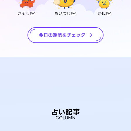
さそり座
おひつじ座
かに座
占い記事
COLUMN