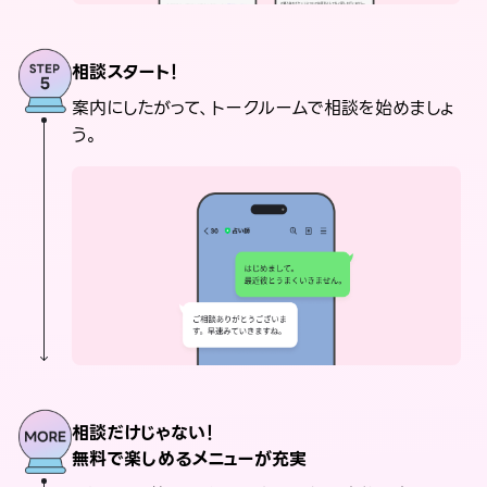
相談スタート！
案内にしたがって、トークルームで相談を始めましょ
う。
相談だけじゃない！
無料で楽しめるメニューが充実