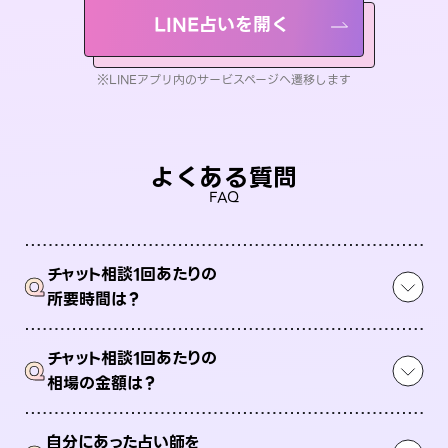
LINE占いを開く
※LINEアプリ内のサービスページへ遷移します
よくある質問
FAQ
チャット相談1回あたりの
Q
所要時間は？
チャット相談1回あたりの
Q
相場の金額は？
自分にあった占い師を