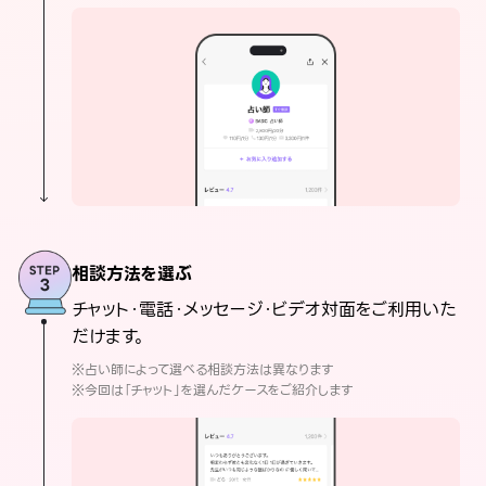
相談方法を選ぶ
チャット・電話・メッセージ・ビデオ対面をご利用いた
だけます。
※占い師によって選べる相談方法は異なります
※今回は「チャット」を選んだケースをご紹介します