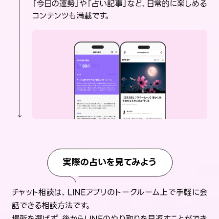
「今日の運勢」や「占い記事」など、日常的に楽しめる
コンテンツも満載です。
実際の占いを見てみよう
チャット相談は、LINEアプリのトークルーム上で手軽に会
話できる相談方法です。
場所を選ばず、後からLINEのやり取りを見返すことができ