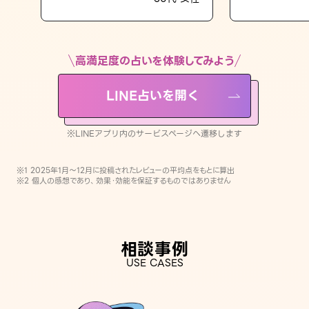
LINE占いを開く
※LINEアプリ内のサービスページへ遷移します
高満足度の占いを体験してみよう
LINE占いを開く
※LINEアプリ内のサービスページへ遷移します
※1 2025年1月〜12月に投稿されたレビューの平均点をもとに算出
※2 個人の感想であり、効果・効能を保証するものではありません
相談事例
USE CASES