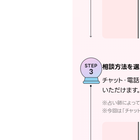
相談方法を選
チャット・電
いただけます
※占い師によっ
※今回は「チャッ