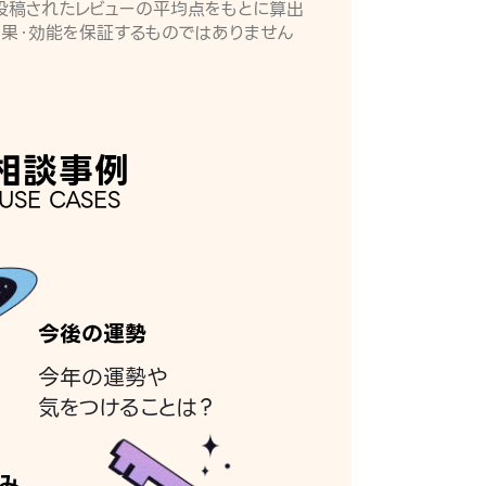
月に投稿されたレビューの平均点をもとに算出
効果・効能を保証するものではありません
相談事例
USE CASES
今後の運勢
今年の運勢や
気をつけることは？
み