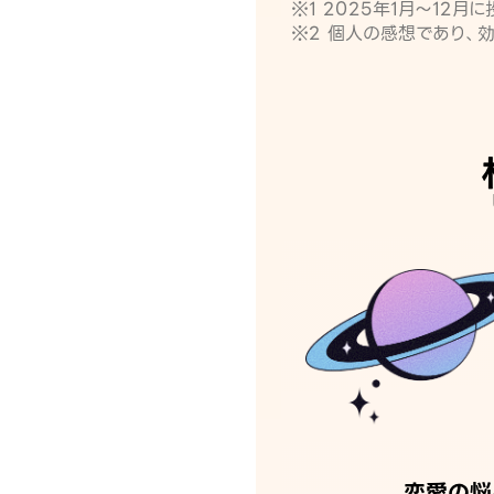
※1 2025年1月〜12
※2 個人の感想であり、
恋愛の悩