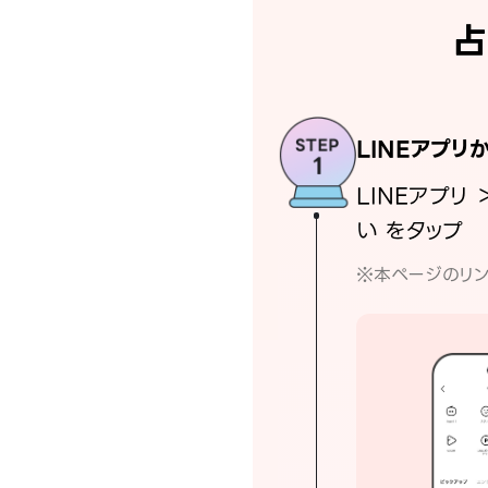
占
LINEアプリ
LINEアプリ 
い をタップ
※本ページのリン