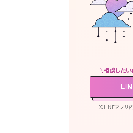
相談したい
LI
※LINEアプ