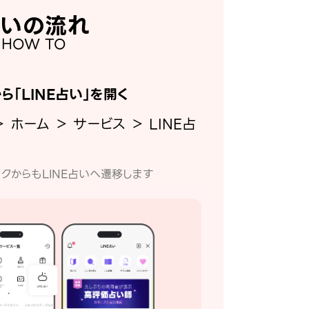
いの流れ
HOW TO
から「LINE占い」を開く
＞ ホーム ＞ サービス ＞ LINE占
クからもLINE占いへ遷移します