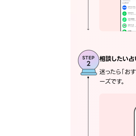
相談したい占
迷ったら「お
ーズです。