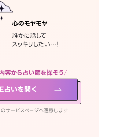
心のモヤモヤ
誰かに話して
スッキリしたい…！
内容から占い師を探そう
NE占いを開く
リ内のサービスページへ遷移します