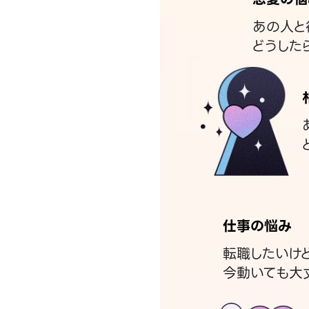
あの人と
どうした
仕事の悩み
転職したいけ
今動いても大