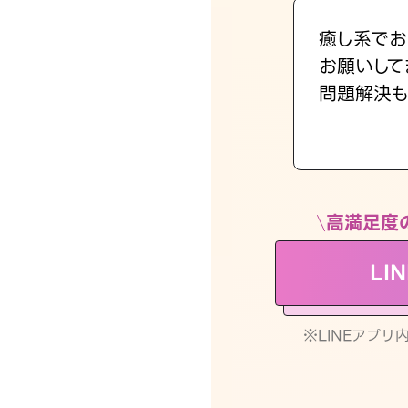
癒し系でお
お願いして
問題解決も
高満足度
LI
※LINEアプ