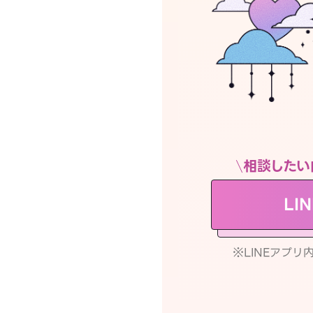
相談したい
LI
※LINEアプ