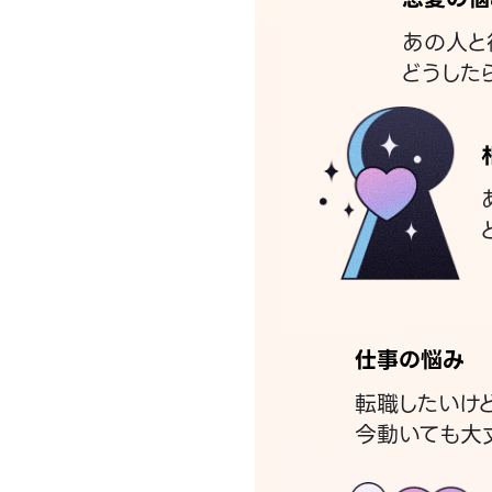
あの人と
どうした
仕事の悩み
転職したいけ
今動いても大