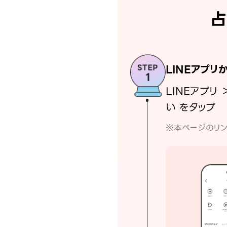
占
LINEアプリ
LINEアプリ 
い をタップ
※本ページのリン