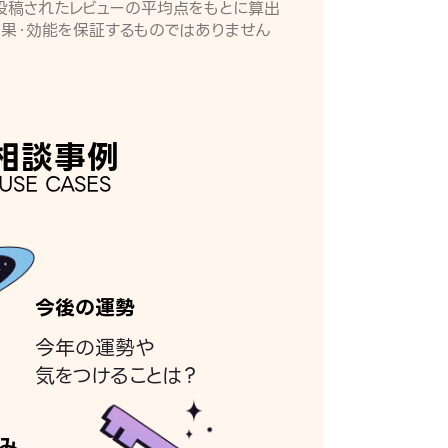
月に投稿されたレビューの平均点をもとに算出
効果・効能を保証するものではありません
相談事例
USE CASES
今後の運勢
今年の運勢や
気をつけることは？
み