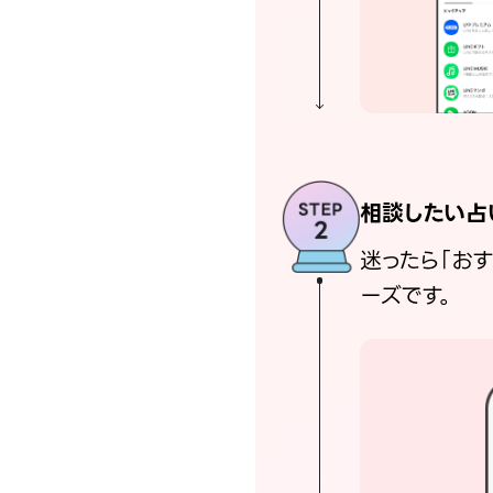
相談したい占
迷ったら「お
ーズです。