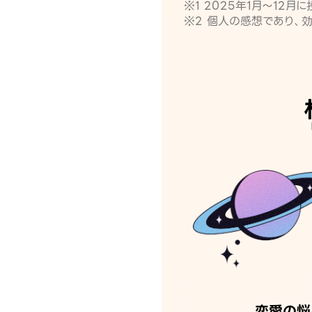
※1 2025年1月〜12
※2 個人の感想であり、
恋愛の悩