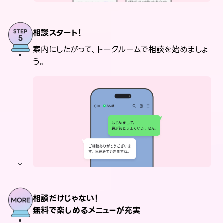
相談スタート！
案内にしたがって、トークルームで相談を始めましょ
う。
相談だけじゃない！
無料で楽しめるメニューが充実