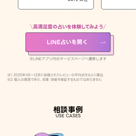
LINE占いを開く
※LINEアプリ内のサービスページへ遷移します
高満足度の占いを体験してみよう
LINE占いを開く
※LINEアプリ内のサービスページへ遷移します
※1 2025年1月〜12月に投稿されたレビューの平均点をもとに算出
※2 個人の感想であり、効果・効能を保証するものではありません
相談事例
USE CASES