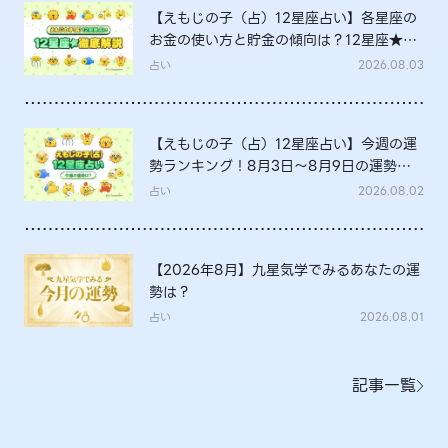
【えもじの子（占）12星座占い】各星座の
お金の使い方と貯金の傾向は？12星座★徹
底解説
占い
2026.08.03
【えもじの子（占）12星座占い】今週の運
勢ランキング！8月3日～8月9日の運勢
は？
占い
2026.08.02
【2026年8月】九星気学でみるあなたの運
勢は？
占い
2026.08.01
記事一覧