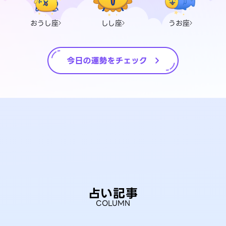
おうし座
しし座
うお座
占い記事
COLUMN