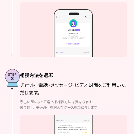
相談方法を選ぶ
チャット・電話・メッセージ・ビデオ対面をご利用いた
だけます。
※占い師によって選べる相談方法は異なります
※今回は「チャット」を選んだケースをご紹介します