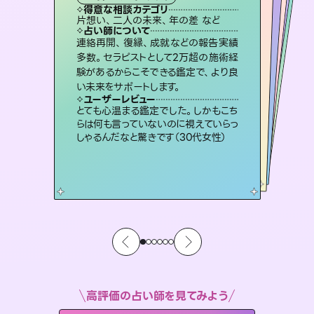
霊視・オーラ
ルーン
オラクルカード
スピリチュアル・リーディング
透視
得意な相談カテゴリ
得意な相談カテゴリ
得意な相談カテゴリ
スピリチュアル・リーディング
得意な相談カテゴリ
得意な相談カテゴリ
片想い、二人の未来、年の差 など
片想い、あの人の気持ち、復縁 など
恋愛総合、片想い、二人の未来 など
恋愛総合、あの人の気持ち など
得意な相談カテゴリ
出逢い、片想い、復縁 など
片想い、あの人の気持ち、復縁 など
占い師について
占い師について
占い師について
占い師について
占い師について
占い師について
未来には何パターンもの選択肢があり
ます。不安で視えにくくなっているあな
たの素敵な未来を見つけ、その未来を
復縁、恋愛、不倫の行方、同性愛や片
思い、仕事関係や借金問題まで知りた
いことや心の負担になっていることを
恋愛のお悩みの中でも特に「曖昧な関
係」の相談を得意としており、友達以上
恋人未満なお相手との今後や本音を丁
連絡再開、復縁、成就などの報告実績
3,700年以上の歴史を持つ東洋最古の
占術「易占」で詳細まで占い、幸せへ向
かう道筋を示します。厳しい結果にも具
多数。セラピストとして2万超の施術経
験があるからこそできる鑑定で、より良
選択できるようアドバイスします。
霊視×オラクルカードを使って「今」と「未来」そして「気になるあの人の気持ち」まで丁寧に読み解き、恋や人生のヒントを優しく引き出します。
紐解き、背中をそっと押して導きます。
体的な対策をお伝えします。
寧に読み解き恋愛成就へと導きます。
ユーザーレビュー
ユーザーレビュー
い未来をサポートします。
ユーザーレビュー
ユーザーレビュー
職場の人の性質や人間関係、本心など
本当によく視えていてびっくり。対策が
ユーザーレビュー
不安な気持ちが嘘みたいに晴れまし
た…！よく視えていらっしゃるんだなと
複雑な背景もしっかり聞いて鑑定して
いただけました。気持ちが楽になりまし
安心感のあり、言い切ってくれる所や濁
さない鑑定のおかげで、毎回自分の気
ユーザーレビュー
鑑定していただいてアドバイス通りに行
動すると仲が復活してきました。ありが
打てて前向きになれます（40代）
とても心温まる鑑定でした。しかもこち
感じました（40代 女性）
た（50代 女性）
持ちを整えられます（30代 男性）
らは何も言っていないのに視えていらっ
とうございました（40代 女性）
しゃるんだなと驚きです（30代女性）
高評価の占い師を見てみよう