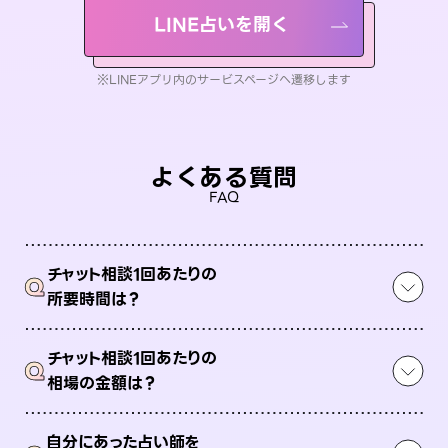
LINE占いを開く
※LINEアプリ内のサービスページへ遷移します
よくある質問
FAQ
チャット相談1回あたりの
Q
所要時間は？
チャット相談1回あたりの
Q
相場の金額は？
自分にあった占い師を