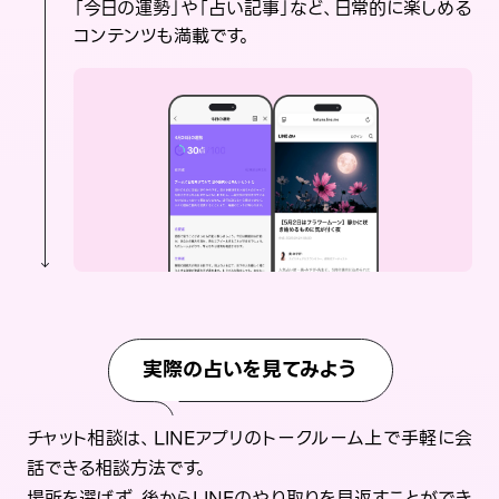
「今日の運勢」や「占い記事」など、日常的に楽しめる
コンテンツも満載です。
実際の占いを見てみよう
チャット相談は、LINEアプリのトークルーム上で手軽に会
話できる相談方法です。
場所を選ばず、後からLINEのやり取りを見返すことができ