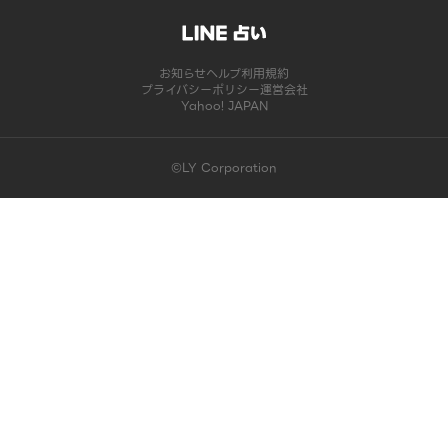
お知らせ
ヘルプ
利用規約
プライバシーポリシー
運営会社
Yahoo! JAPAN
©LY Corporation
このコンテンツは掲載が終了しました | LINE占い