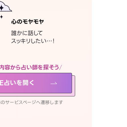
心のモヤモヤ
誰かに話して
スッキリしたい…！
内容から占い師を探そう
NE占いを開く
リ内のサービスページへ遷移します