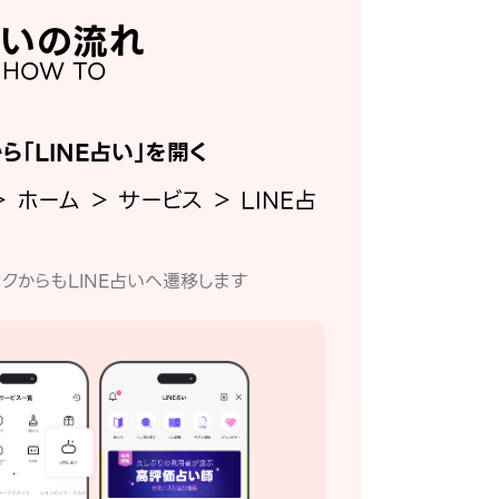
いの流れ
HOW TO
から「LINE占い」を開く
＞ ホーム ＞ サービス ＞ LINE占
クからもLINE占いへ遷移します