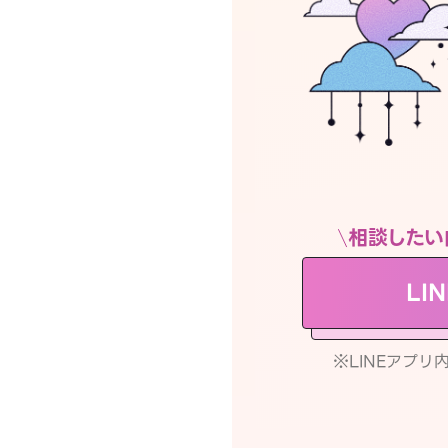
相談したい
LI
※LINEアプ