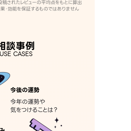
月に投稿されたレビューの平均点をもとに算出
効果・効能を保証するものではありません
相談事例
USE CASES
今後の運勢
今年の運勢や
気をつけることは？
み