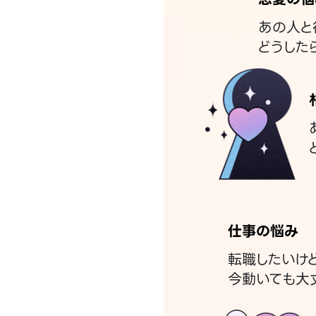
あの人と
どうした
仕事の悩み
転職したいけ
今動いても大