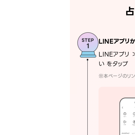
占
LINEアプリ
LINEアプリ 
い をタップ
※本ページのリン