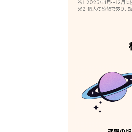
※1 2025年1月〜12
※2 個人の感想であり、
恋愛の悩