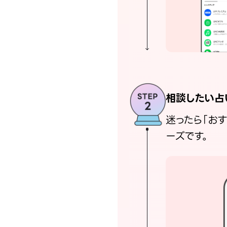
相談したい占
迷ったら「お
ーズです。