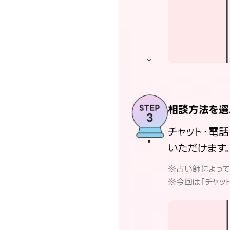
相談方法を選
チャット・電
いただけます
※占い師によっ
※今回は「チャッ