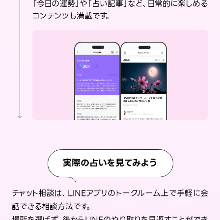
「今日の運勢」や「占い記事」など、日常的に楽しめる
コンテンツも満載です。
実際の占いを見てみよう
チャット相談は、LINEアプリのトークルーム上で手軽に会
話できる相談方法です。
場所を選ばず、後からLINEのやり取りを見返すことができ