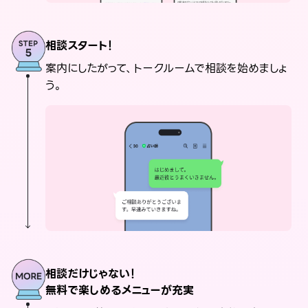
相談スタート！
案内にしたがって、トークルームで相談を始めましょ
う。
相談だけじゃない！
無料で楽しめるメニューが充実