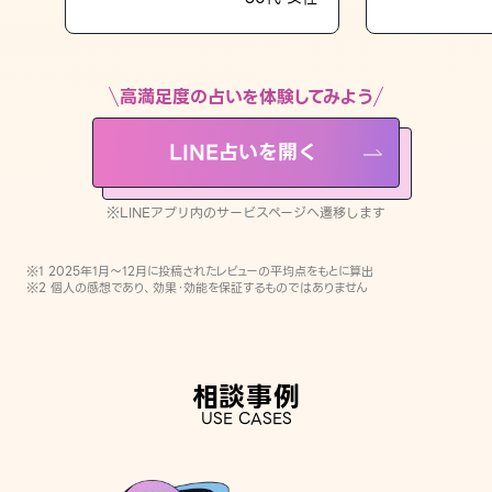
LINE占いを開く
※LINEアプリ内のサービスページへ遷移します
高満足度の占いを体験してみよう
LINE占いを開く
※LINEアプリ内のサービスページへ遷移します
※1 2025年1月〜12月に投稿されたレビューの平均点をもとに算出
※2 個人の感想であり、効果・効能を保証するものではありません
相談事例
USE CASES