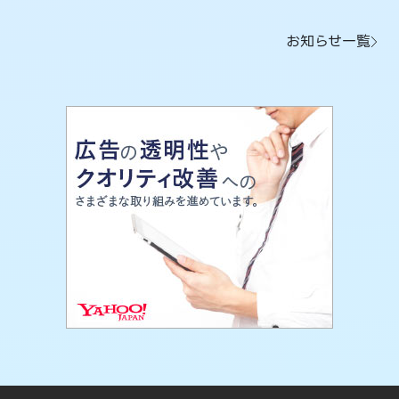
お知らせ一覧