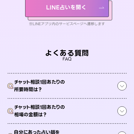
LINE占いを開く
※LINEアプリ内のサービスページへ遷移します
よくある質問
FAQ
チャット相談1回あたりの
Q
所要時間は？
チャット相談1回あたりの
Q
相場の金額は？
自分にあった占い師を