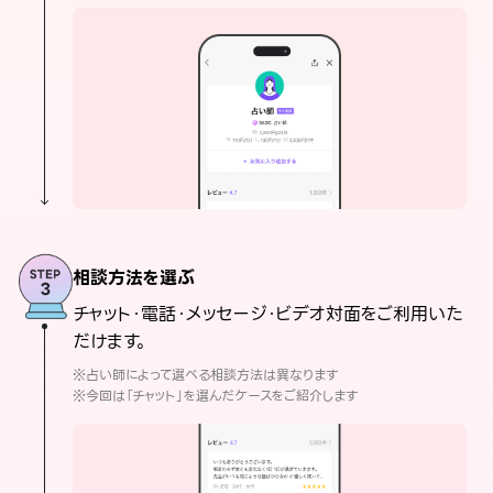
相談方法を選ぶ
チャット・電話・メッセージ・ビデオ対面をご利用いた
だけます。
※占い師によって選べる相談方法は異なります
※今回は「チャット」を選んだケースをご紹介します