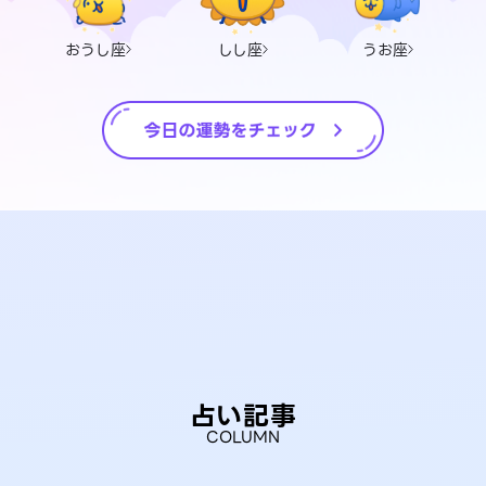
おうし座
しし座
うお座
占い記事
COLUMN