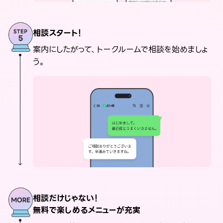
相談スタート！
案内にしたがって、トークルームで相談を始めましょ
う。
相談だけじゃない！
無料で楽しめるメニューが充実