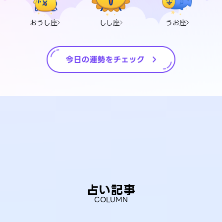
おうし座
しし座
うお座
占い記事
COLUMN