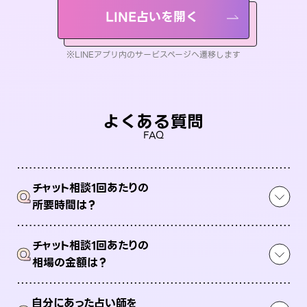
LINE占いを開く
※LINEアプリ内のサービスページへ遷移します
よくある質問
FAQ
チャット相談1回あたりの
Q
所要時間は？
チャット相談1回あたりの
Q
相場の金額は？
自分にあった占い師を