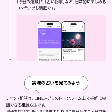
「今日の運勢」や「占い記事」など、日常的に楽しめる
コンテンツも満載です。
実際の占いを見てみよう
チャット相談は、LINEアプリのトークルーム上で手軽に会
話できる相談方法です。
場所を選ばず、後からLINEのやり取りを見返すことができ