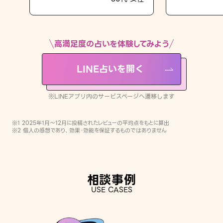
LINE占いを開く
※LINEアプリ内のサービスページへ遷移します
高満足度の占いを体験してみよう
LINE占いを開く
※LINEアプリ内のサービスページへ遷移します
※1 2025年1月〜12月に投稿されたレビューの平均点をもとに算出
※2 個人の感想であり、効果・効能を保証するものではありません
相談事例
USE CASES