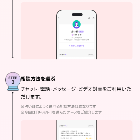
相談方法を選ぶ
チャット・電話・メッセージ・ビデオ対面をご利用いた
だけます。
※占い師によって選べる相談方法は異なります
※今回は「チャット」を選んだケースをご紹介します