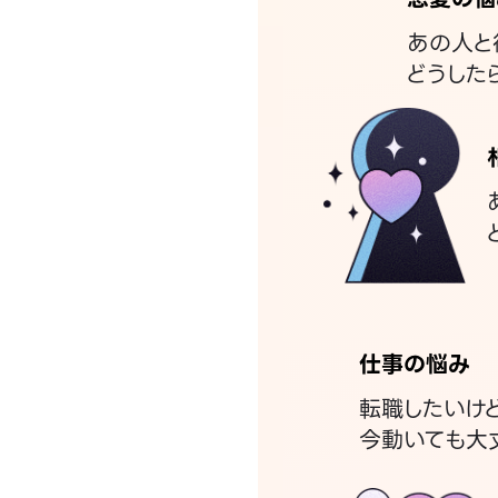
あの人と
どうした
仕事の悩み
転職したいけ
今動いても大