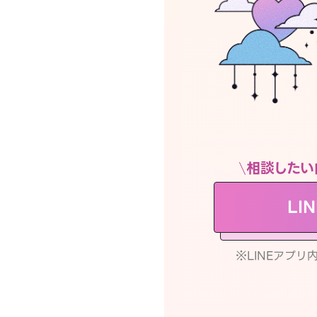
相談したい
LI
※LINEアプ