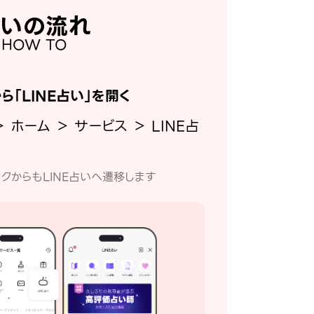
いの流れ
HOW TO
から「LINE占い」を開く
＞ ホーム ＞ サービス ＞ LINE占
クからもLINE占いへ遷移します