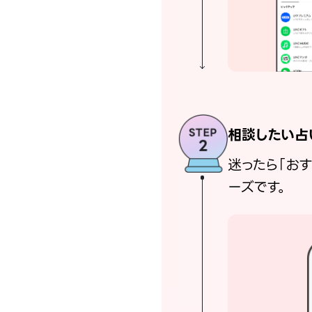
相談したい占
迷ったら「お
ーズです。