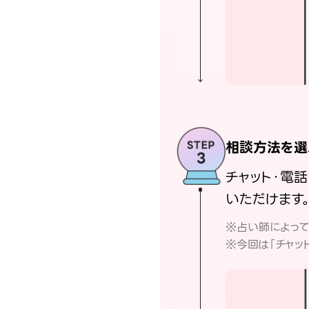
相談方法を選
チャット・電
いただけます
※占い師によっ
※今回は「チャッ