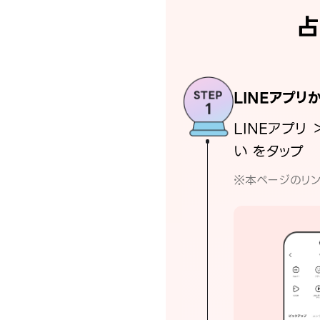
占
LINEアプリ
LINEアプリ 
い をタップ
※本ページのリン