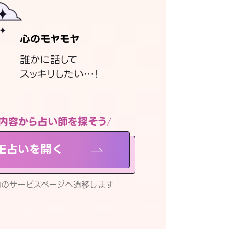
心のモヤモヤ
誰かに話して
スッキリしたい…！
内容から占い師を探そう
NE占いを開く
リ内のサービスページへ遷移します