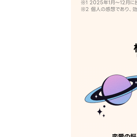
※1 2025年1月〜12
※2 個人の感想であり、
恋愛の悩