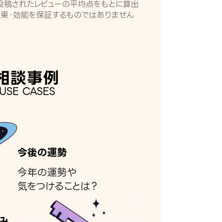
月に投稿されたレビューの平均点をもとに算出
効果・効能を保証するものではありません
相談事例
USE CASES
今後の運勢
今年の運勢や
気をつけることは？
み