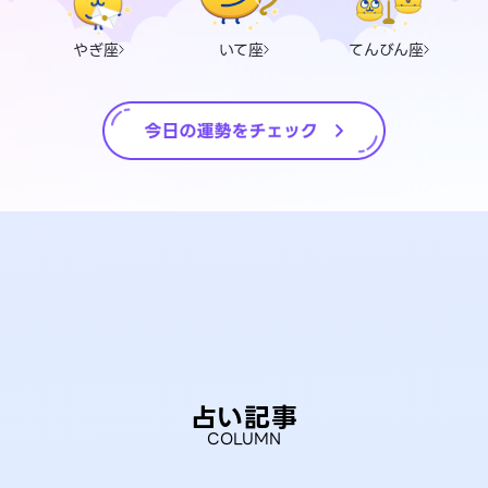
やぎ座
いて座
てんびん座
占い記事
COLUMN