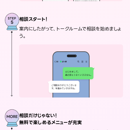
相談スタート！
案内にしたがって、トークルームで相談を始めましょ
う。
相談だけじゃない！
無料で楽しめるメニューが充実