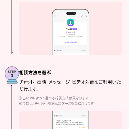
相談方法を選ぶ
チャット・電話・メッセージ・ビデオ対面をご利用いた
だけます。
※占い師によって選べる相談方法は異なります
※今回は「チャット」を選んだケースをご紹介します