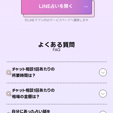
LINE占いを開く
※LINEアプリ内のサービスページへ遷移します
よくある質問
FAQ
チャット相談1回あたりの
Q
所要時間は？
チャット相談1回あたりの
Q
相場の金額は？
自分にあった占い師を