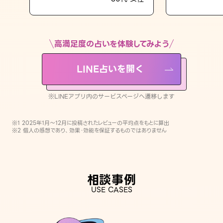
LINE占いを開く
※LINEアプリ内のサービスページへ遷移します
高満足度の占いを体験してみよう
LINE占いを開く
※LINEアプリ内のサービスページへ遷移します
※1 2025年1月〜12月に投稿されたレビューの平均点をもとに算出
※2 個人の感想であり、効果・効能を保証するものではありません
相談事例
USE CASES