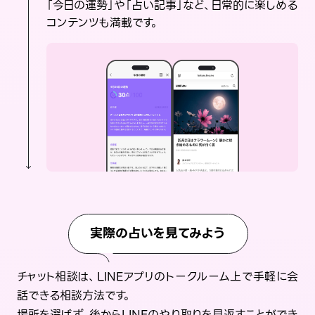
「今日の運勢」や「占い記事」など、日常的に楽しめる
コンテンツも満載です。
実際の占いを見てみよう
チャット相談は、LINEアプリのトークルーム上で手軽に会
話できる相談方法です。
場所を選ばず、後からLINEのやり取りを見返すことができ