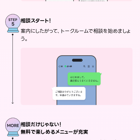
相談スタート！
案内にしたがって、トークルームで相談を始めましょ
う。
相談だけじゃない！
無料で楽しめるメニューが充実