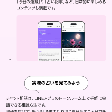
「今日の運勢」や「占い記事」など、日常的に楽しめる
コンテンツも満載です。
実際の占いを見てみよう
チャット相談は、LINEアプリのトークルーム上で手軽に会
話できる相談方法です。
場所を選ばず、後からLINEのやり取りを見返すことができ