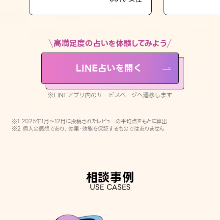
LINE占いを開く
※LINEアプリ内のサービスページへ遷移します
高満足度の占いを体験してみよう
LINE占いを開く
※LINEアプリ内のサービスページへ遷移します
※1 2025年1月〜12月に投稿されたレビューの平均点をもとに算出
※2 個人の感想であり、効果・効能を保証するものではありません
相談事例
USE CASES