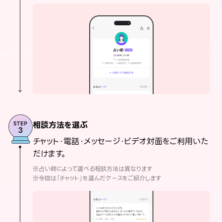
相談方法を選ぶ
チャット・電話・メッセージ・ビデオ対面をご利用いた
だけます。
※占い師によって選べる相談方法は異なります
※今回は「チャット」を選んだケースをご紹介します