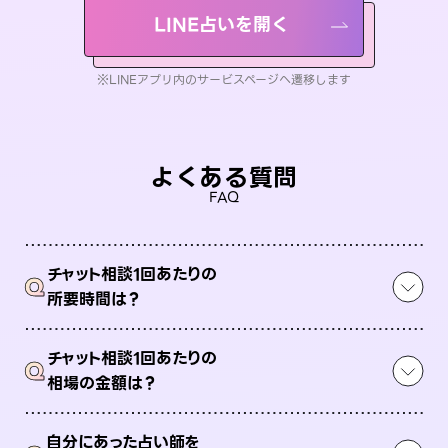
LINE占いを開く
※LINEアプリ内のサービスページへ遷移します
よくある質問
FAQ
チャット相談1回あたりの
Q
所要時間は？
チャット相談1回あたりの
Q
相場の金額は？
自分にあった占い師を