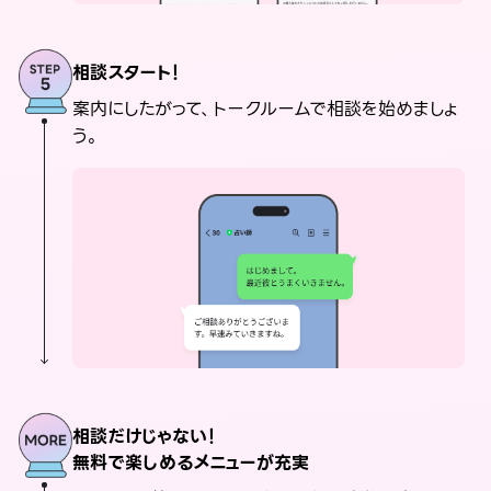
相談スタート！
案内にしたがって、トークルームで相談を始めましょ
う。
相談だけじゃない！
無料で楽しめるメニューが充実