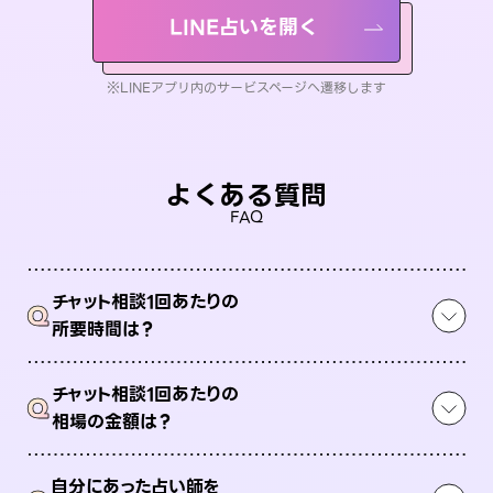
LINE占いを開く
※LINEアプリ内のサービスページへ遷移します
よくある質問
FAQ
チャット相談1回あたりの
Q
所要時間は？
チャット相談1回あたりの
Q
相場の金額は？
自分にあった占い師を