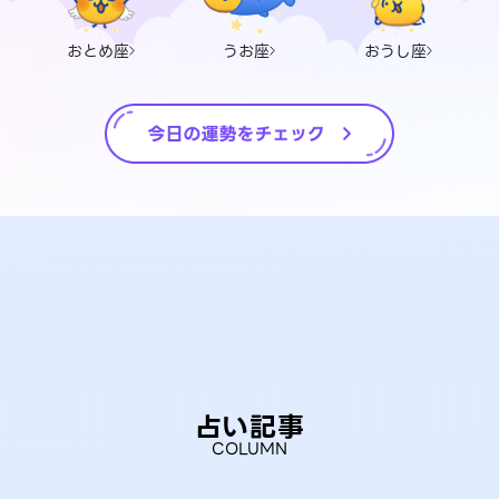
おとめ座
うお座
おうし座
占い記事
COLUMN