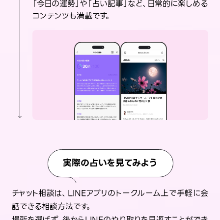
「今日の運勢」や「占い記事」など、日常的に楽しめる
コンテンツも満載です。
実際の占いを見てみよう
チャット相談は、LINEアプリのトークルーム上で手軽に会
話できる相談方法です。
場所を選ばず、後からLINEのやり取りを見返すことができ