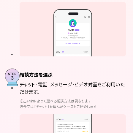
相談方法を選ぶ
チャット・電話・メッセージ・ビデオ対面をご利用いた
だけます。
※占い師によって選べる相談方法は異なります
※今回は「チャット」を選んだケースをご紹介します