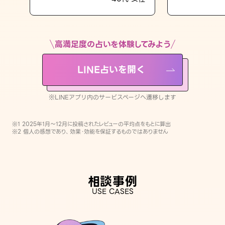
LINE占いを開く
※LINEアプリ内のサービスページへ遷移します
高満足度の占いを体験してみよう
LINE占いを開く
※LINEアプリ内のサービスページへ遷移します
※1 2025年1月〜12月に投稿されたレビューの平均点をもとに算出
※2 個人の感想であり、効果・効能を保証するものではありません
相談事例
USE CASES