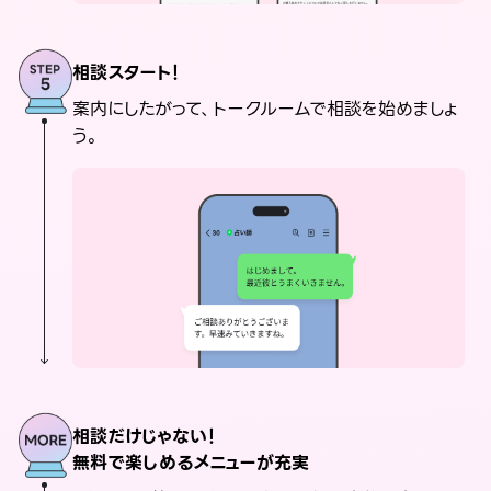
相談スタート！
案内にしたがって、トークルームで相談を始めましょ
う。
相談だけじゃない！
無料で楽しめるメニューが充実