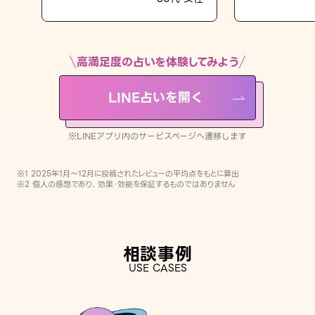
LINE占いを開く
※LINEアプリ内のサービスページへ遷移します
高満足度の占いを体験してみよう
LINE占いを開く
※LINEアプリ内のサービスページへ遷移します
※1 2025年1月〜12月に投稿されたレビューの平均点をもとに算出
※2 個人の感想であり、効果・効能を保証するものではありません
相談事例
USE CASES