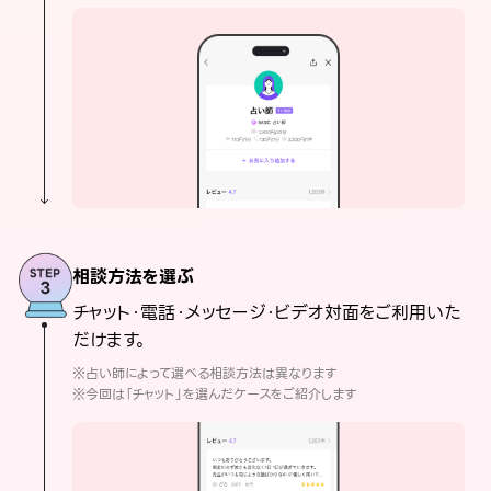
相談方法を選ぶ
チャット・電話・メッセージ・ビデオ対面をご利用いた
だけます。
※占い師によって選べる相談方法は異なります
※今回は「チャット」を選んだケースをご紹介します