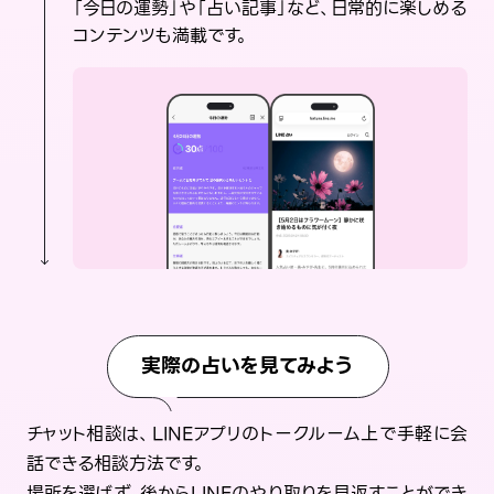
「今日の運勢」や「占い記事」など、日常的に楽しめる
コンテンツも満載です。
実際の占いを見てみよう
チャット相談は、LINEアプリのトークルーム上で手軽に会
話できる相談方法です。
場所を選ばず、後からLINEのやり取りを見返すことができ