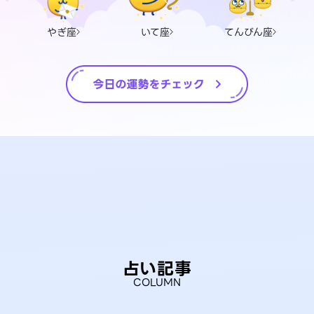
やぎ座
いて座
てんびん座
占い記事
COLUMN