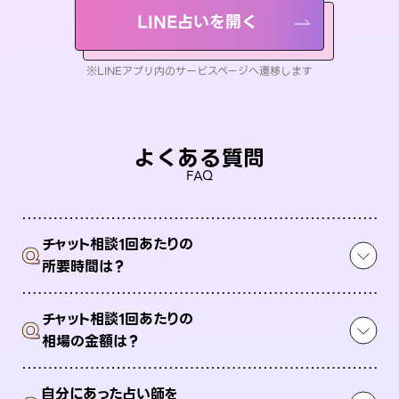
LINE占いを開く
※LINEアプリ内のサービスページへ遷移します
よくある質問
FAQ
チャット相談1回あたりの
Q
所要時間は？
チャット相談1回あたりの
Q
相場の金額は？
自分にあった占い師を