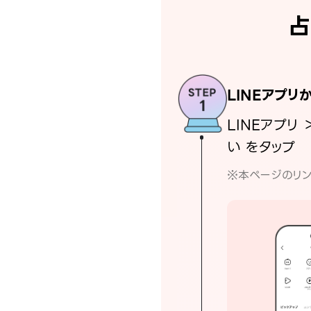
占
LINEアプリ
LINEアプリ 
い をタップ
※本ページのリン