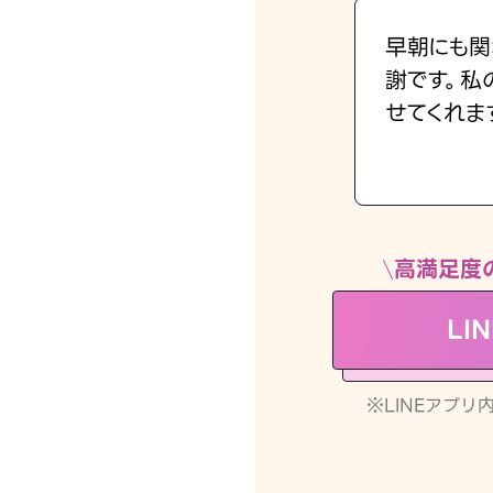
早朝にも関
謝です。私
せてくれま
高満足度
LI
※LINEアプ