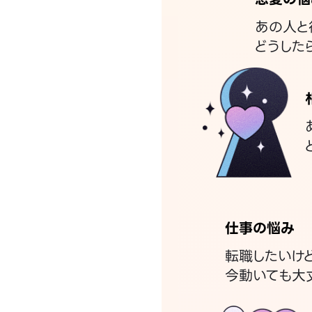
あの人と
どうした
仕事の悩み
転職したいけ
今動いても大