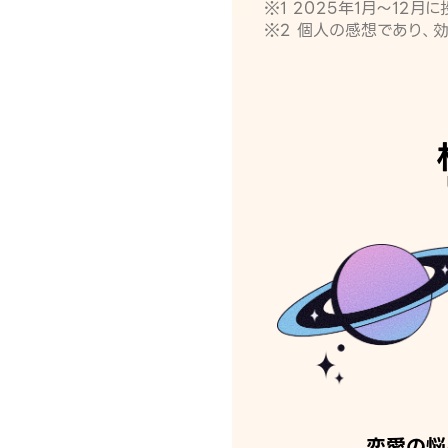
※1 2025年1月〜12
※2 個人の感想であり、
恋愛の悩