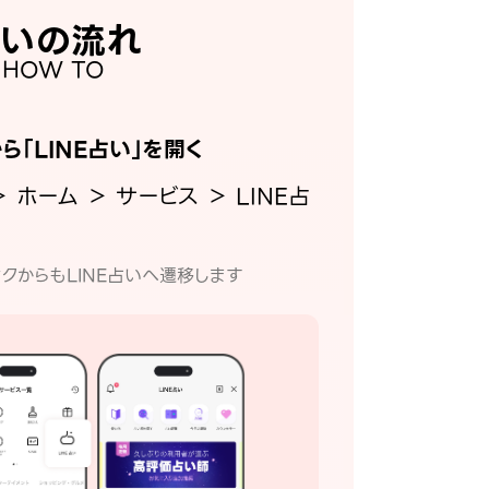
いの流れ
HOW TO
から「LINE占い」を開く
＞ ホーム ＞ サービス ＞ LINE占
クからもLINE占いへ遷移します