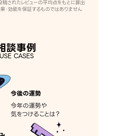
月に投稿されたレビューの平均点をもとに算出
効果・効能を保証するものではありません
相談事例
USE CASES
今後の運勢
今年の運勢や
気をつけることは？
み