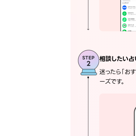
相談したい占
迷ったら「お
ーズです。