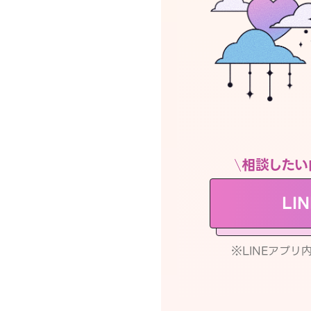
相談したい
LI
※LINEアプ