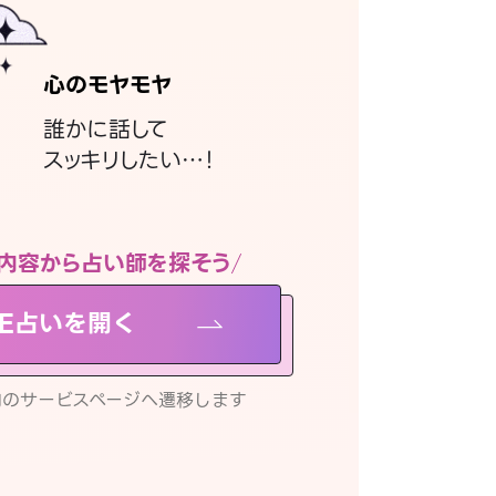
心のモヤモヤ
誰かに話して
スッキリしたい…！
内容から占い師を探そう
NE占いを開く
リ内のサービスページへ遷移します