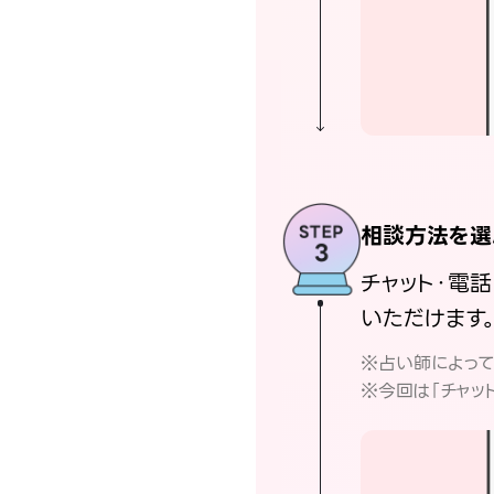
相談方法を選
チャット・電
いただけます
※占い師によっ
※今回は「チャッ