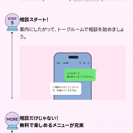
相談スタート！
案内にしたがって、トークルームで相談を始めましょ
う。
相談だけじゃない！
無料で楽しめるメニューが充実