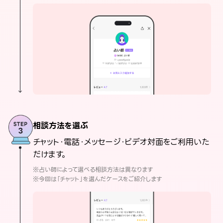
相談方法を選ぶ
チャット・電話・メッセージ・ビデオ対面をご利用いた
だけます。
※占い師によって選べる相談方法は異なります
※今回は「チャット」を選んだケースをご紹介します