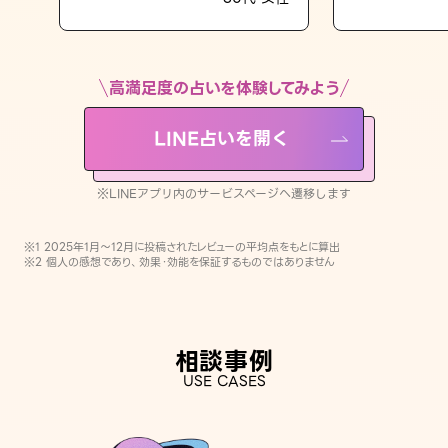
LINE占いを開く
※LINEアプリ内のサービスページへ遷移します
高満足度の占いを体験してみよう
LINE占いを開く
※LINEアプリ内のサービスページへ遷移します
※1 2025年1月〜12月に投稿されたレビューの平均点をもとに算出
※2 個人の感想であり、効果・効能を保証するものではありません
相談事例
USE CASES