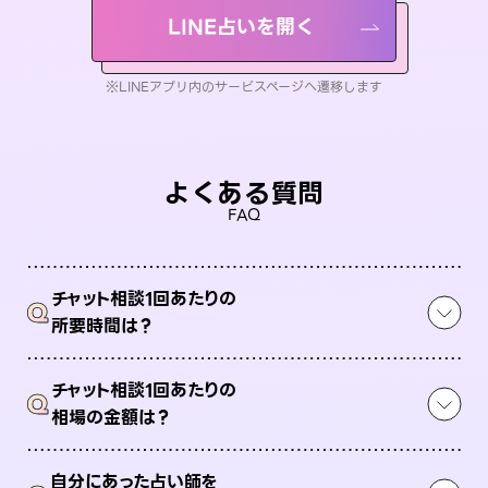
LINE占いを開く
※LINEアプリ内のサービスページへ遷移します
よくある質問
FAQ
チャット相談1回あたりの
Q
所要時間は？
チャット相談1回あたりの
Q
相場の金額は？
自分にあった占い師を