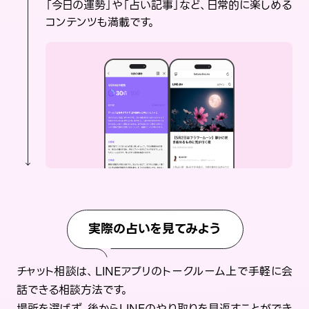
「今日の運勢」や「占い記事」など、日常的に楽しめる
コンテンツも満載です。
実際の占いを見てみよう
チャット相談は、LINEアプリのトークルーム上で手軽に会
話できる相談方法です。
場所を選ばず、後からLINEのやり取りを見返すことができ