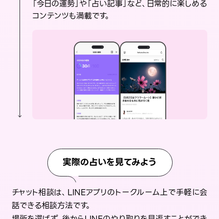
「今日の運勢」や「占い記事」など、日常的に楽しめる
コンテンツも満載です。
実際の占いを見てみよう
チャット相談は、LINEアプリのトークルーム上で手軽に会
話できる相談方法です。
場所を選ばず、後からLINEのやり取りを見返すことができ