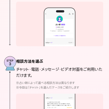
相談方法を選ぶ
チャット・電話・メッセージ・ビデオ対面をご利用いた
だけます。
※占い師によって選べる相談方法は異なります
※今回は「チャット」を選んだケースをご紹介します