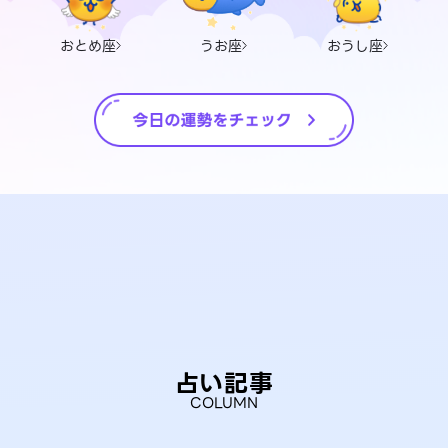
おとめ座
うお座
おうし座
占い記事
COLUMN