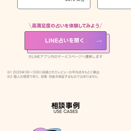
LINE占いを開く
※LINEアプリ内のサービスページへ遷移します
高満足度の占いを体験してみよう
LINE占いを開く
※LINEアプリ内のサービスページへ遷移します
※1 2025年1月〜12月に投稿されたレビューの平均点をもとに算出
※2 個人の感想であり、効果・効能を保証するものではありません
相談事例
USE CASES