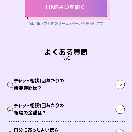
LINE占いを開く
※LINEアプリ内のサービスページへ遷移します
よくある質問
FAQ
チャット相談1回あたりの
Q
所要時間は？
チャット相談1回あたりの
Q
相場の金額は？
自分にあった占い師を