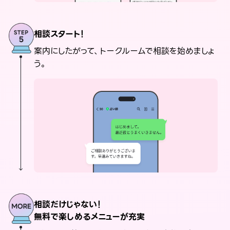
相談スタート！
案内にしたがって、トークルームで相談を始めましょ
う。
相談だけじゃない！
無料で楽しめるメニューが充実