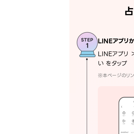
占
LINEアプリ
LINEアプリ 
い をタップ
※本ページのリン