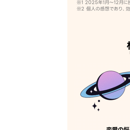
※1 2025年1月〜12
※2 個人の感想であり、
恋愛の悩