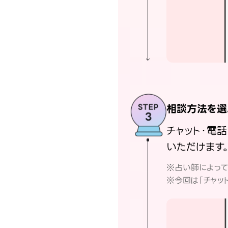
相談方法を選
チャット・電
いただけます
※占い師によっ
※今回は「チャッ