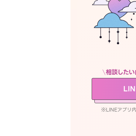
相談したい
LI
※LINEアプ