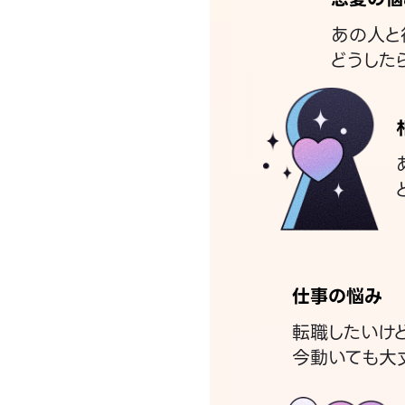
あの人と
どうした
仕事の悩み
転職したいけ
今動いても大