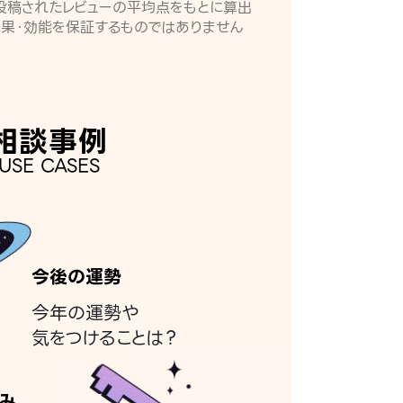
月に投稿されたレビューの平均点をもとに算出
効果・効能を保証するものではありません
相談事例
USE CASES
今後の運勢
今年の運勢や
気をつけることは？
み