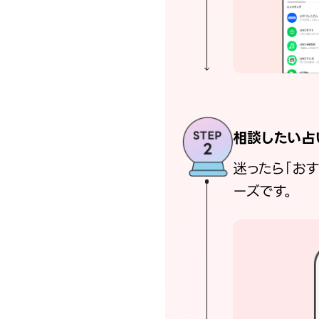
相談したい占
迷ったら「お
ーズです。