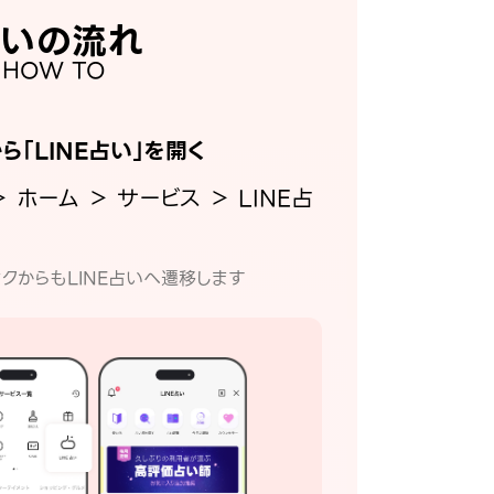
いの流れ
HOW TO
から「LINE占い」を開く
＞ ホーム ＞ サービス ＞ LINE占
クからもLINE占いへ遷移します