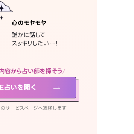
心のモヤモヤ
誰かに話して
スッキリしたい…！
内容から占い師を探そう
NE占いを開く
リ内のサービスページへ遷移します