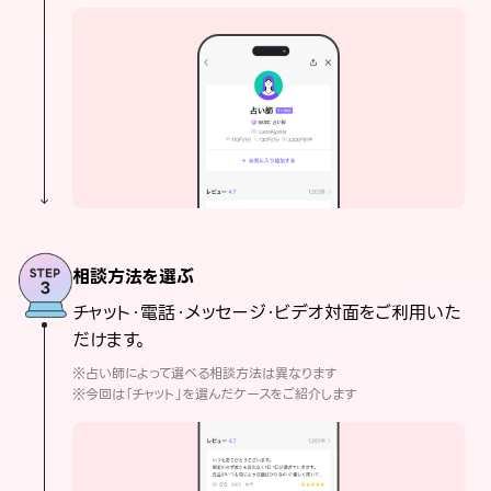
相談方法を選ぶ
チャット・電話・メッセージ・ビデオ対面をご利用いた
だけます。
※占い師によって選べる相談方法は異なります
※今回は「チャット」を選んだケースをご紹介します