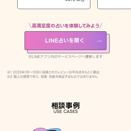
LINE占いを開く
※LINEアプリ内のサービスページへ遷移します
高満足度の占いを体験してみよう
LINE占いを開く
※LINEアプリ内のサービスページへ遷移します
※1 2025年1月〜12月に投稿されたレビューの平均点をもとに算出
※2 個人の感想であり、効果・効能を保証するものではありません
相談事例
USE CASES