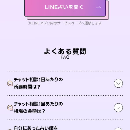
LINE占いを開く
※LINEアプリ内のサービスページへ遷移します
よくある質問
FAQ
チャット相談1回あたりの
Q
所要時間は？
チャット相談1回あたりの
Q
相場の金額は？
自分にあった占い師を