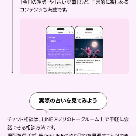
「今日の運勢」や「占い記事」など、日常的に楽しめる
コンテンツも満載です。
実際の占いを見てみよう
チャット相談は、LINEアプリのトークルーム上で手軽に会
話できる相談方法です。
場所を選ばず、後からLINEのやり取りを見返すことができ