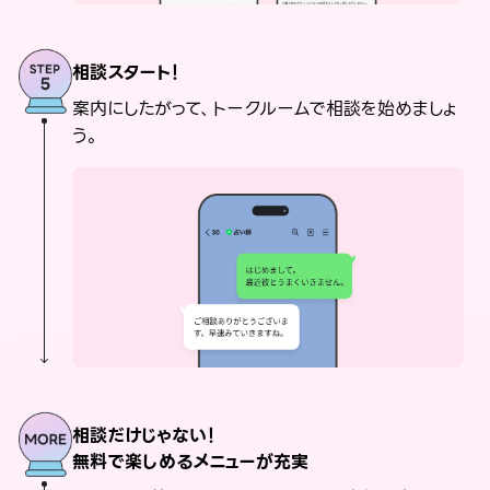
相談スタート！
案内にしたがって、トークルームで相談を始めましょ
う。
相談だけじゃない！
無料で楽しめるメニューが充実