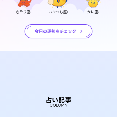
さそり座
おひつじ座
かに座
占い記事
COLUMN