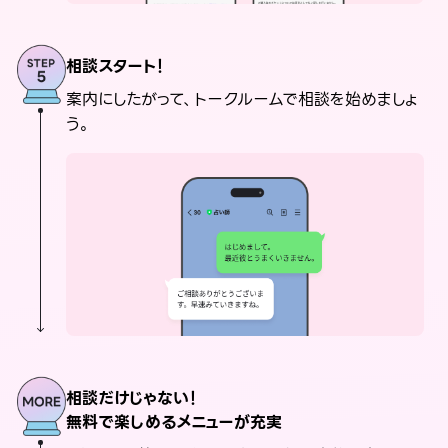
相談スタート！
案内にしたがって、トークルームで相談を始めましょ
う。
相談だけじゃない！
無料で楽しめるメニューが充実