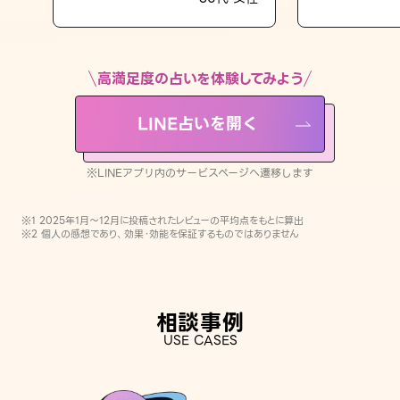
LINE占いを開く
※LINEアプリ内のサービスページへ遷移します
高満足度の占いを体験してみよう
LINE占いを開く
※LINEアプリ内のサービスページへ遷移します
※1 2025年1月〜12月に投稿されたレビューの平均点をもとに算出
※2 個人の感想であり、効果・効能を保証するものではありません
相談事例
USE CASES