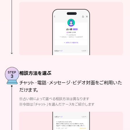
相談方法を選ぶ
チャット・電話・メッセージ・ビデオ対面をご利用いた
だけます。
※占い師によって選べる相談方法は異なります
※今回は「チャット」を選んだケースをご紹介します