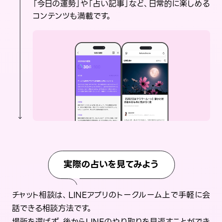
「今日の運勢」や「占い記事」など、日常的に楽しめる
コンテンツも満載です。
実際の占いを見てみよう
チャット相談は、LINEアプリのトークルーム上で手軽に会
話できる相談方法です。
場所を選ばず、後からLINEのやり取りを見返すことができ