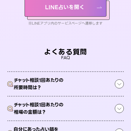
LINE占いを開く
※LINEアプリ内のサービスページへ遷移します
よくある質問
FAQ
チャット相談1回あたりの
Q
所要時間は？
チャット相談1回あたりの
Q
相場の金額は？
自分にあった占い師を