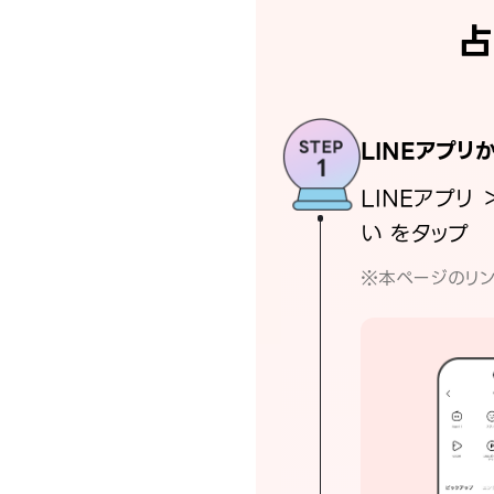
占
LINEアプリ
LINEアプリ 
い をタップ
※本ページのリン