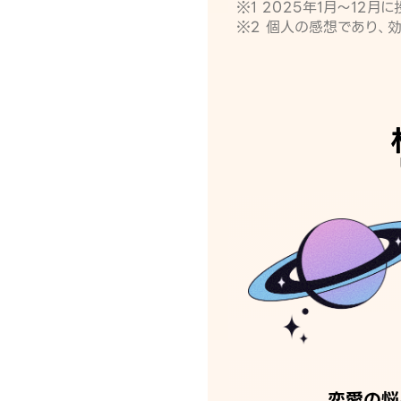
※1 2025年1月〜12
※2 個人の感想であり、
恋愛の悩