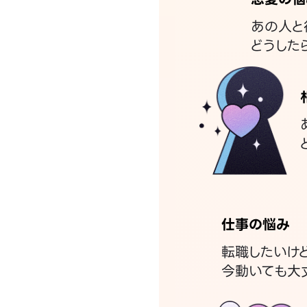
あの人と
どうした
仕事の悩み
転職したいけ
今動いても大