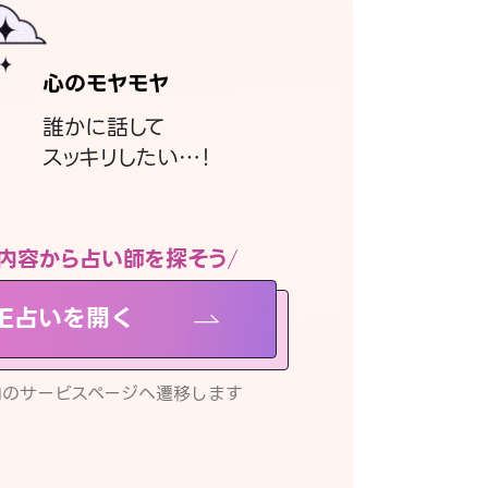
心のモヤモヤ
誰かに話して
スッキリしたい…！
内容から占い師を探そう
NE占いを開く
リ内のサービスページへ遷移します