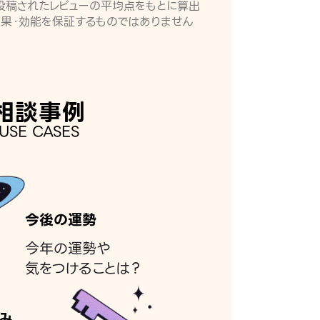
月に投稿されたレビューの平均点をもとに算出
効果・効能を保証するものではありません
相談事例
USE CASES
今後の運勢
今年の運勢や
気をつけることは？
み