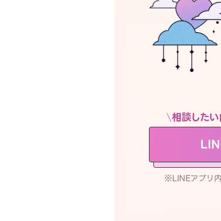
相談したい
LI
※LINEアプ