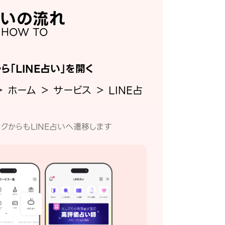
いの流れ
HOW TO
から「LINE占い」を開く
＞ ホーム ＞ サービス ＞ LINE占
クからもLINE占いへ遷移します