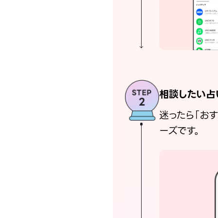
相談したい占
迷ったら「お
ーズです。