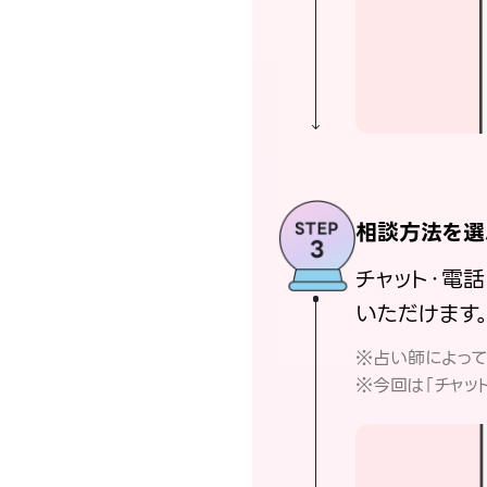
相談方法を選
チャット・電
いただけます
※占い師によっ
※今回は「チャッ