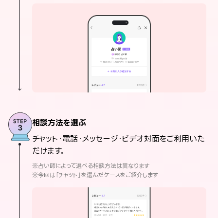
相談方法を選ぶ
チャット・電話・メッセージ・ビデオ対面をご利用いた
だけます。
※占い師によって選べる相談方法は異なります
※今回は「チャット」を選んだケースをご紹介します