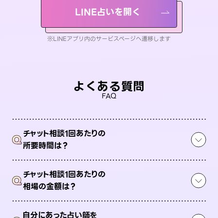
LINE占いを開く
※LINEアプリ内のサービスページへ遷移します
よくある質問
FAQ
チャット相談1回あたりの
Q
所要時間は？
チャット相談1回あたりの
Q
相場の金額は？
自分にあった占い師を