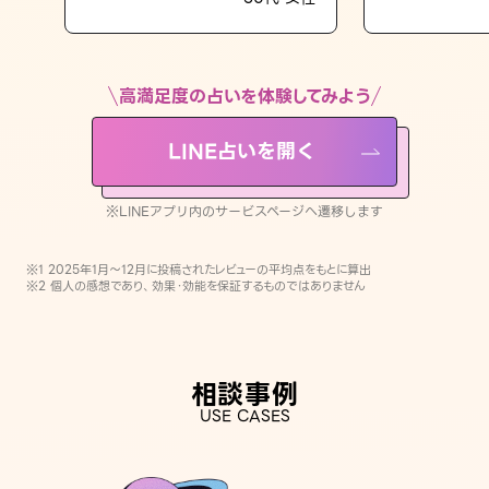
LINE占いを開く
※LINEアプリ内のサービスページへ遷移します
高満足度の占いを体験してみよう
LINE占いを開く
※LINEアプリ内のサービスページへ遷移します
※1 2025年1月〜12月に投稿されたレビューの平均点をもとに算出
※2 個人の感想であり、効果・効能を保証するものではありません
相談事例
USE CASES