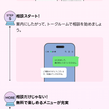
相談スタート！
案内にしたがって、トークルームで相談を始めましょ
う。
相談だけじゃない！
無料で楽しめるメニューが充実