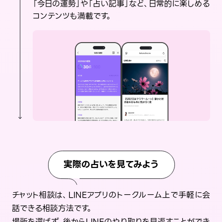
「今日の運勢」や「占い記事」など、日常的に楽しめる
コンテンツも満載です。
実際の占いを見てみよう
チャット相談は、LINEアプリのトークルーム上で手軽に会
話できる相談方法です。
場所を選ばず、後からLINEのやり取りを見返すことができ