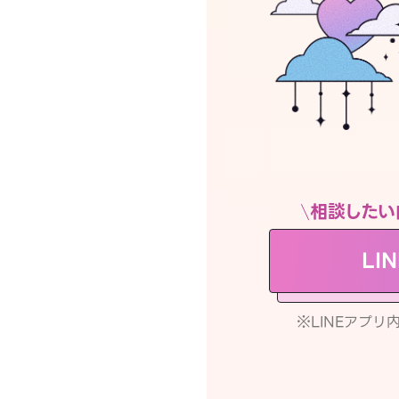
相談したい
LI
※LINEアプ