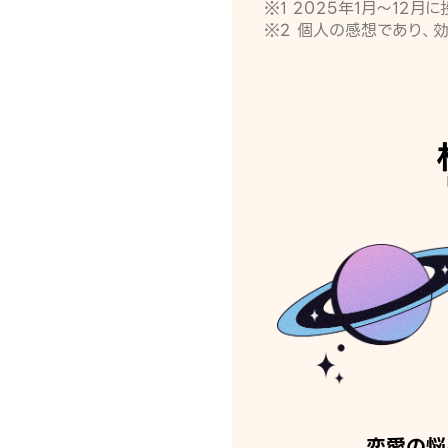
※1 2025年1月〜12
※2 個人の感想であり、
恋愛の悩