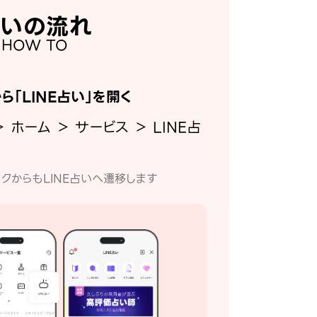
いの流れ
HOW TO
から「LINE占い」を開く
＞ ホーム ＞ サービス ＞ LINE占
クからもLINE占いへ遷移します