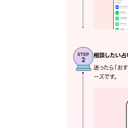
相談したい占
迷ったら「お
ーズです。