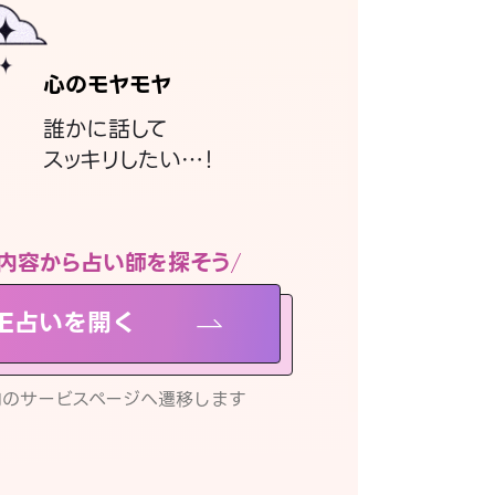
心のモヤモヤ
誰かに話して
スッキリしたい…！
内容から占い師を探そう
NE占いを開く
リ内のサービスページへ遷移します