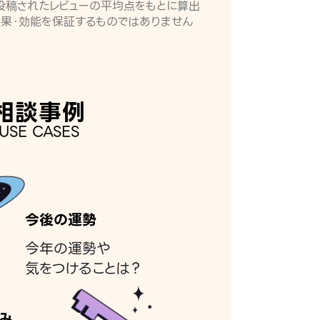
月に投稿されたレビューの平均点をもとに算出
効果・効能を保証するものではありません
相談事例
USE CASES
今後の運勢
今年の運勢や
気をつけることは？
み