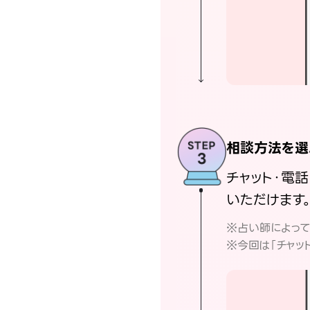
相談方法を選
チャット・電
いただけます
※占い師によっ
※今回は「チャッ