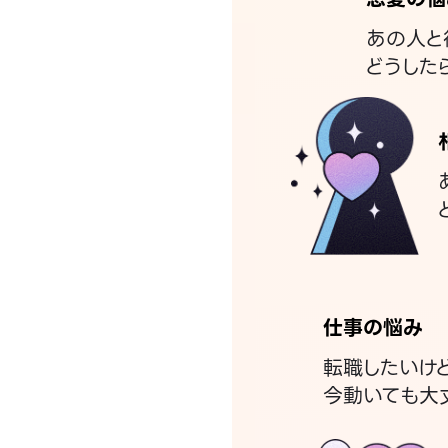
あの人と
どうした
仕事の悩み
転職したいけ
今動いても大