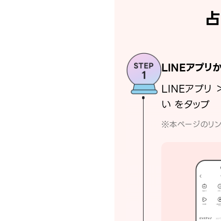
占
LINEアプリ
LINEアプリ 
い をタップ
※本ページのリン