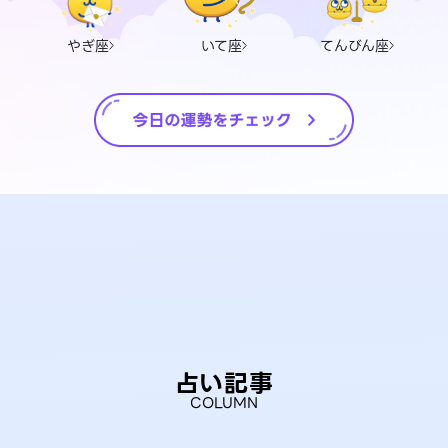
やぎ座
いて座
てんびん座
占い記事
COLUMN