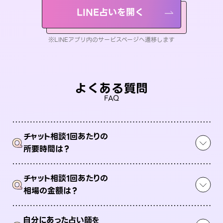
LINE占いを開く
※LINEアプリ内のサービスページへ遷移します
よくある質問
FAQ
チャット相談1回あたりの
Q
所要時間は？
チャット相談1回あたりの
Q
相場の金額は？
自分にあった占い師を