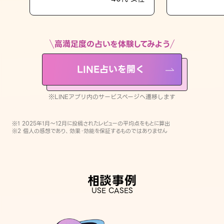
LINE占いを開く
※LINEアプリ内のサービスページへ遷移します
高満足度の占いを体験してみよう
LINE占いを開く
※LINEアプリ内のサービスページへ遷移します
※1 2025年1月〜12月に投稿されたレビューの平均点をもとに算出
※2 個人の感想であり、効果・効能を保証するものではありません
相談事例
USE CASES