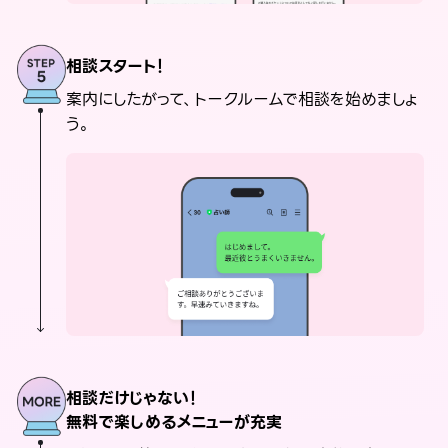
相談スタート！
案内にしたがって、トークルームで相談を始めましょ
う。
相談だけじゃない！
無料で楽しめるメニューが充実