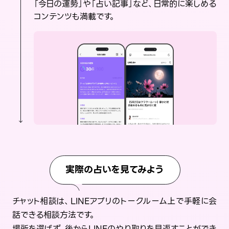
「今日の運勢」や「占い記事」など、日常的に楽しめる
コンテンツも満載です。
実際の占いを見てみよう
チャット相談は、LINEアプリのトークルーム上で手軽に会
話できる相談方法です。
場所を選ばず、後からLINEのやり取りを見返すことができ