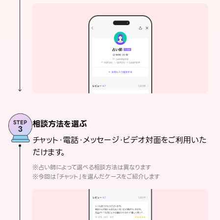
相談方法を選ぶ
チャット・電話・メッセージ・ビデオ対面をご利用いた
だけます。
※占い師によって選べる相談方法は異なります
※今回は「チャット」を選んだケースをご紹介します