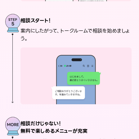
相談スタート！
案内にしたがって、トークルームで相談を始めましょ
う。
相談だけじゃない！
無料で楽しめるメニューが充実