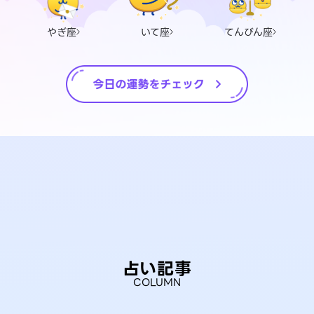
やぎ座
いて座
てんびん座
占い記事
COLUMN