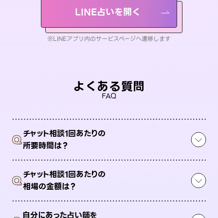
LINE占いを開く
※LINEアプリ内のサービスページへ遷移します
よくある質問
FAQ
チャット相談1回あたりの
Q
所要時間は？
チャット相談1回あたりの
Q
相場の金額は？
自分にあった占い師を