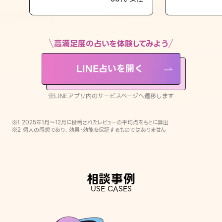
LINE占いを開く
※LINEアプリ内のサービスページへ遷移します
高満足度の占いを体験してみよう
LINE占いを開く
※LINEアプリ内のサービスページへ遷移します
※1 2025年1月〜12月に投稿されたレビューの平均点をもとに算出
※2 個人の感想であり、効果・効能を保証するものではありません
相談事例
USE CASES