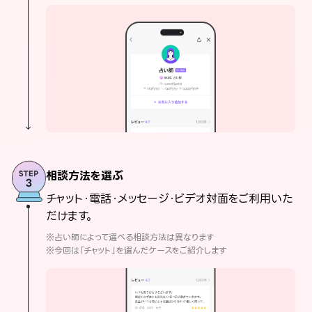
相談方法を選ぶ
チャット・電話・メッセージ・ビデオ対面をご利用いた
だけます。
※占い師によって選べる相談方法は異なります
※今回は「チャット」を選んだケースをご紹介します