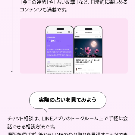
「今日の運勢」や「占い記事」など、日常的に楽しめる
コンテンツも満載です。
実際の占いを見てみよう
チャット相談は、LINEアプリのトークルーム上で手軽に会
話できる相談方法です。
場所を選ばず、後からLINEのやり取りを見返すことができ