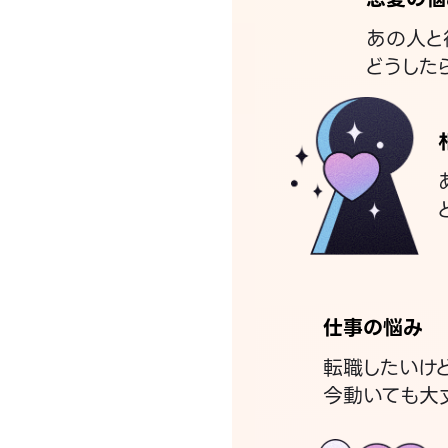
あの人と
どうした
仕事の悩み
転職したいけ
今動いても大