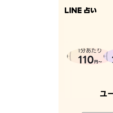
1分あたり
110
円〜
ユ