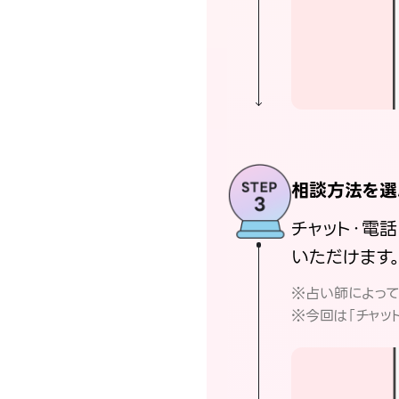
相談方法を選
チャット・電
いただけます
※占い師によっ
※今回は「チャッ