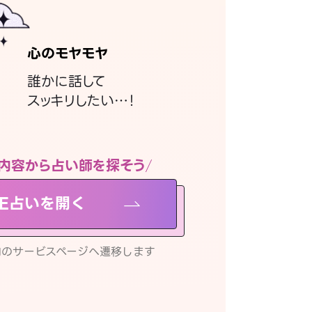
心のモヤモヤ
誰かに話して
スッキリしたい…！
内容から占い師を探そう
NE占いを開く
リ内のサービスページへ遷移します