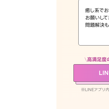
癒し系でお
お願いして
問題解決も
高満足度
LI
※LINEアプ