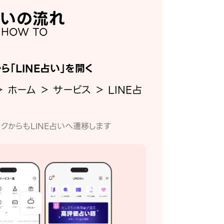
いの流れ
HOW TO
から「LINE占い」を開く
＞ ホーム ＞ サービス ＞ LINE占
クからもLINE占いへ遷移します