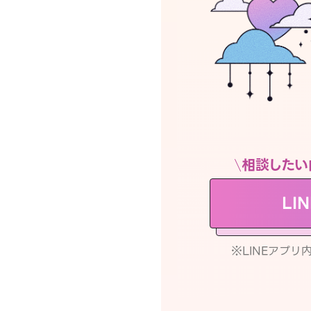
相談したい
LI
※LINEアプ