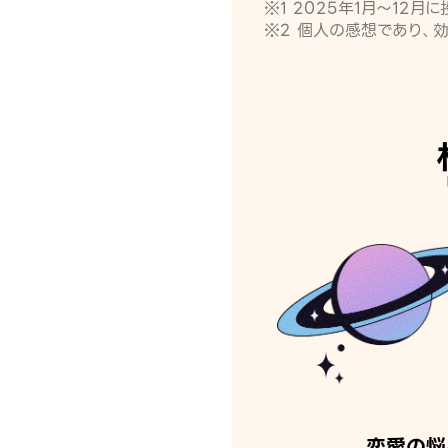
※1 2025年1月〜12
※2 個人の感想であり、
恋愛の悩