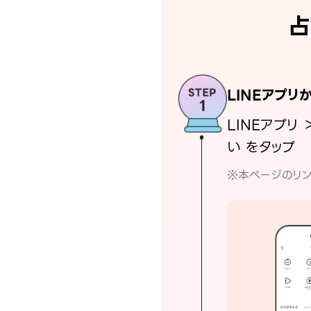
占
LINEアプリ
LINEアプリ 
い をタップ
※本ページのリン