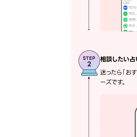
相談したい占
迷ったら「お
ーズです。