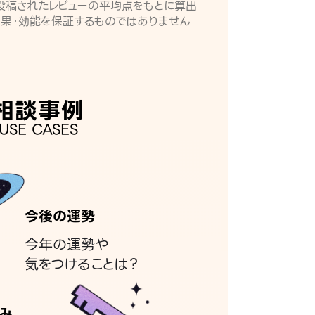
月に投稿されたレビューの平均点をもとに算出
効果・効能を保証するものではありません
相談事例
USE CASES
今後の運勢
今年の運勢や
気をつけることは？
み